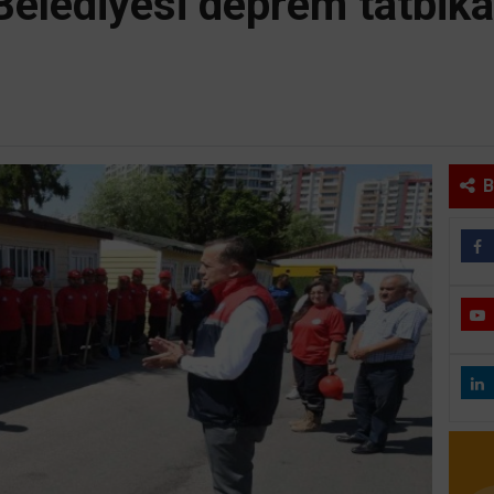
Belediyesi deprem tatbikat
B