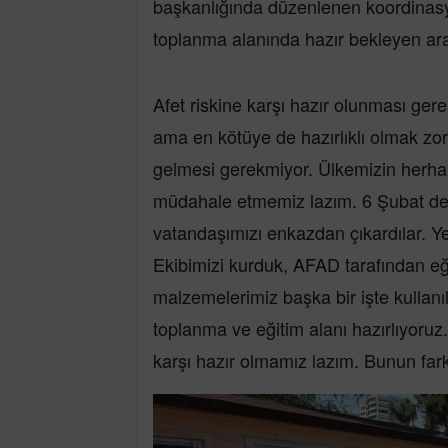
başkanlığında düzenlenen koordinasyon
toplanma alanında hazır bekleyen aram
Afet riskine karşı hazır olunması gere
ama en kötüye de hazırlıklı olmak zo
gelmesi gerekmiyor. Ülkemizin herhangi
müdahale etmemiz lazım. 6 Şubat depr
vatandaşımızı enkazdan çıkardılar. Y
Ekibimizi kurduk, AFAD tarafından eğit
malzemelerimiz başka bir işte kulla
toplanma ve eğitim alanı hazırlıyoru
karşı hazır olmamız lazım. Bunun farkı