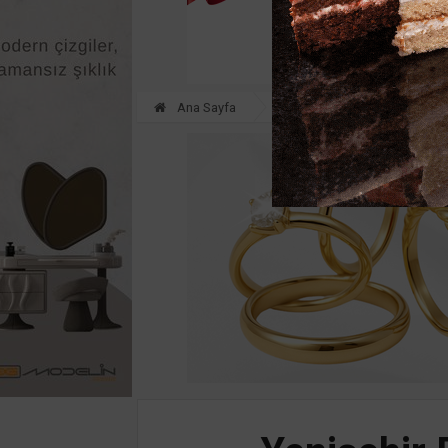
Ana Sayfa
GÜNDEM