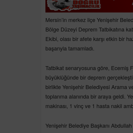
Mersin’in merkez ilçe Yenişehir Bele
Bölge Düzeyi Deprem Tatbikatına kat
Ekibi, olası bir afete karşı etkin bir
başarıyla tamamladı.
Tatbikat senaryosuna göre, Ecemiş F
büyüklüğünde bir deprem gerçekleşti.
birlikte Yenişehir Belediyesi Arama ve
toplanma alanında bir araya geldi. Ye
makinası, 1 vinç ve 1 hasta nakil ambu
Yenişehir Belediye Başkanı Abdulla