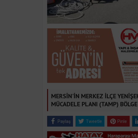
MERSİN'İN MERKEZ İLÇE YENİŞE
MÜCADELE PLANI (TAMP) BÖLGE 
Paylaş
Tweetle
Pinle