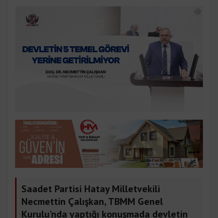
Saadet Partisi Hatay Milletvekili
Necmettin Çalışkan, TBMM Genel
Kurulu’nda yaptığı konuşmada devletin