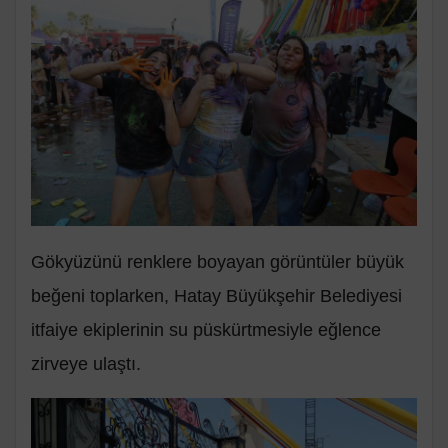
Gökyüzünü renklere boyayan görüntüler büyük
beğeni toplarken, Hatay Büyükşehir Belediyesi
itfaiye ekiplerinin su püskürtmesiyle eğlence
zirveye ulaştı.