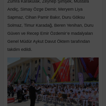
Zümra Karakulak, Zeynep Şimşek, Mustafa
Andiç, Simay Özge Demir, Meryem Liya
Sapmaz, Cihan Pamir Bakır, Duru Göksu
Solmaz, Timur Karadağ, Beren Yenihan, Duru
Güven ve Recep Emir Özdemir’e madalyaları
Genel Müdür Aykut Davut Öktem tarafından
takdim edildi.