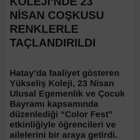
KOLEJİ’NDE 23
NİSAN COŞKUSU
RENKLERLE
TAÇLANDIRILDI
Hatay’da faaliyet gösteren
Yükseliş Koleji, 23 Nisan
Ulusal Egemenlik ve Çocuk
Bayramı kapsamında
düzenlediği “Color Fest”
etkinliğiyle öğrencileri ve
ailelerini bir araya getirdi.