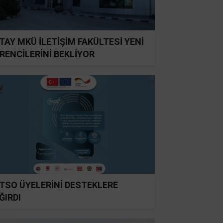
TAY MKÜ İLETİŞİM FAKÜLTESİ YENİ
RENCİLERİNİ BEKLİYOR
TSO ÜYELERİNİ DESTEKLERE
ĞIRDI