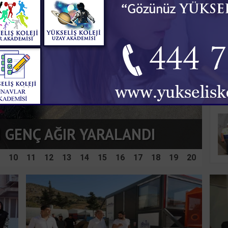
10
11
12
13
14
15
16
17
18
19
20