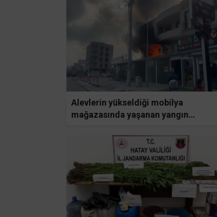
Alevlerin yükseldiği mobilya
mağazasında yaşanan yangın
apartmanda paniğe neden oldu