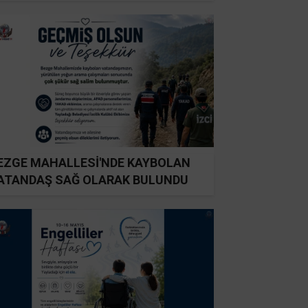
EZGE MAHALLESİ'NDE KAYBOLAN
ATANDAŞ SAĞ OLARAK BULUNDU