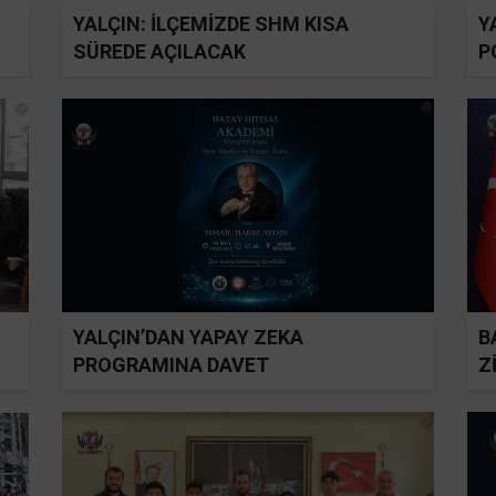
YALÇIN: İLÇEMİZDE SHM KISA
Y
SÜREDE AÇILACAK
P
YALÇIN’DAN YAPAY ZEKA
B
PROGRAMINA DAVET
Z