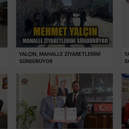
YALÇIN, MAHALLE ZİYARETLERİNİ
Y
SÜRDÜRÜYOR
S
D