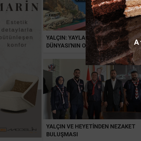
YALÇIN: YAYLADAĞI TÜRK
DÜNYASI'NIN OTAĞI OLACAK
YALÇIN VE HEYETİNDEN NEZAKET
BULUŞMASI