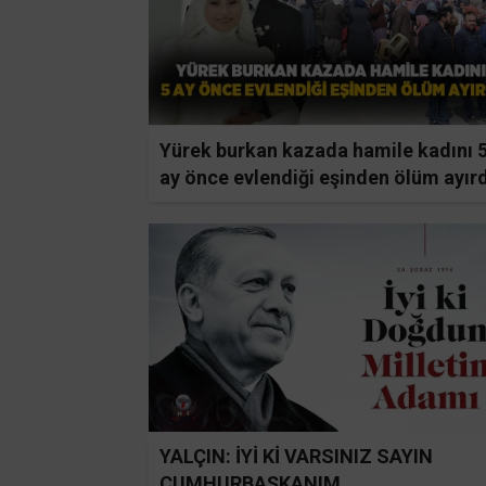
Yürek burkan kazada hamile kadını 
ay önce evlendiği eşinden ölüm ayırd
YALÇIN: İYİ Kİ VARSINIZ SAYIN
CUMHURBAŞKANIM