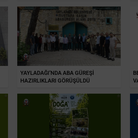
YAYLADAĞI’NDA ABA GÜREŞİ
B
HAZIRLIKLARI GÖRÜŞÜLDÜ
V