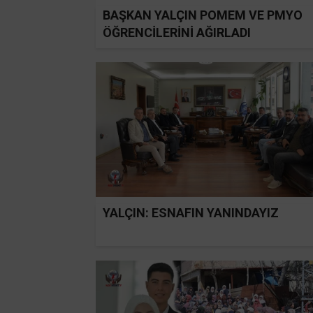
BAŞKAN YALÇIN POMEM VE PMYO
ÖĞRENCİLERİNİ AĞIRLADI
YALÇIN: ESNAFIN YANINDAYIZ