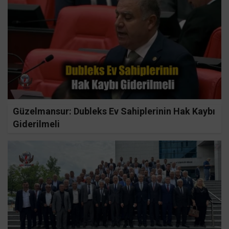
Güzelmansur: Dubleks Ev Sahiplerinin Hak Kaybı
Giderilmeli