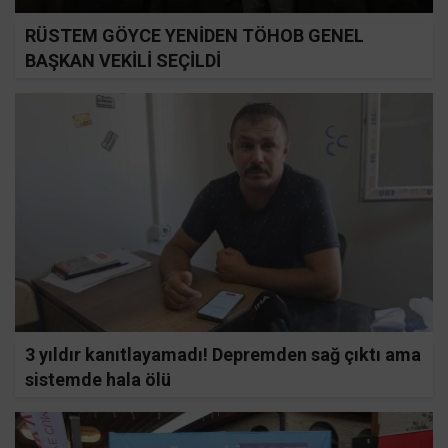
RÜSTEM GÖYCE YENİDEN TÖHOB GENEL
BAŞKAN VEKİLİ SEÇİLDİ
3 yıldır kanıtlayamadı! Depremden sağ çıktı ama
sistemde hala ölü