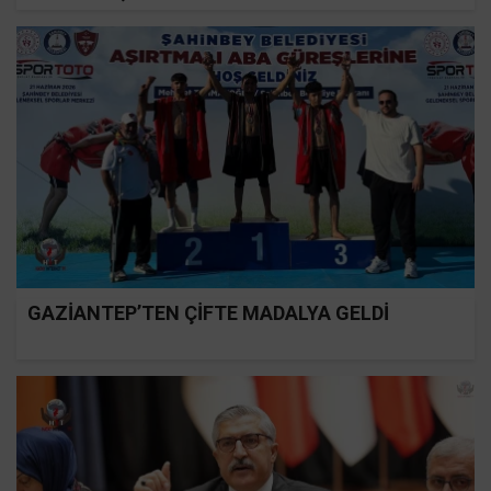
GAZİANTEP’TEN ÇİFTE MADALYA GELDİ