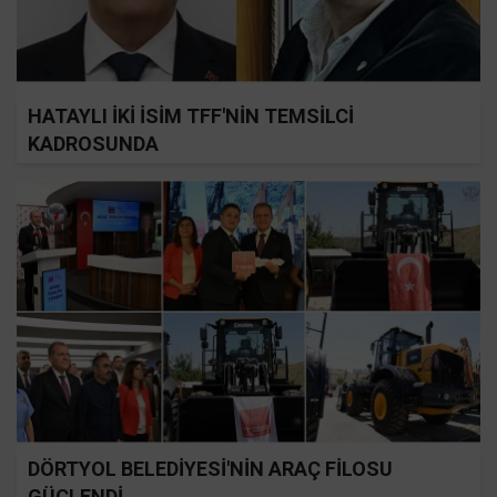
HATAYLI İKİ İSİM TFF'NİN TEMSİLCİ
KADROSUNDA
DÖRTYOL BELEDİYESİ'NİN ARAÇ FİLOSU
GÜÇLENDİ