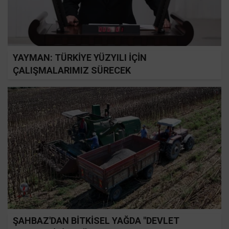
YAYMAN: TÜRKİYE YÜZYILI İÇİN
ÇALIŞMALARIMIZ SÜRECEK
ŞAHBAZ'DAN BİTKİSEL YAĞDA "DEVLET