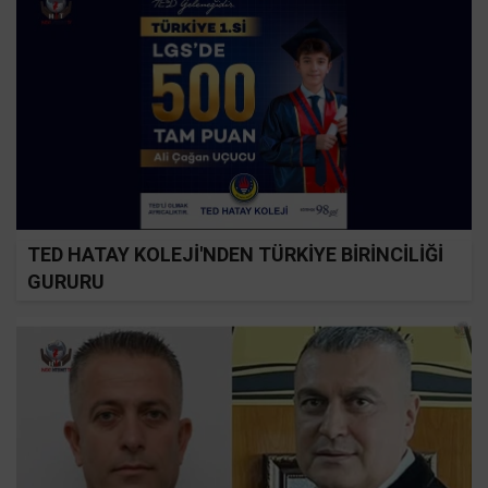
TED HATAY KOLEJİ'NDEN TÜRKİYE BİRİNCİLİĞİ
GURURU