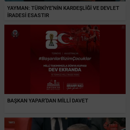
YAYMAN: TÜRKİYE’NİN KARDEŞLİĞİ VE DEVLET
İRADESİ ESASTIR
BAŞKAN YAPAR’DAN MİLLİ DAVET