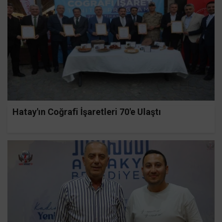
Hatay'ın Coğrafi İşaretleri 70'e Ulaştı