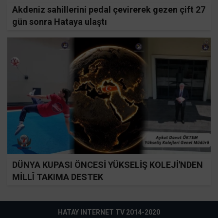
Akdeniz sahillerini pedal çevirerek gezen çift 27
gün sonra Hataya ulaştı
DÜNYA KUPASI ÖNCESİ YÜKSELİŞ KOLEJİ'NDEN
MİLLÎ TAKIMA DESTEK
HATAY INTERNET TV 2014-2020