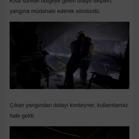
Kısa sürede bölgeye gelen itfaiye ekipleri,
yangına müdahale ederek söndürdü.
Çıkan yangından dolayı konteyner, kullanılamaz
hale geldi.