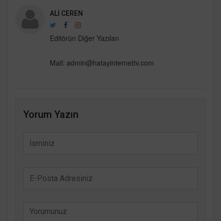
ALI CEREN
Editörün Diğer Yazıları
Mail:
admin@hatayinternettv.com
Yorum Yazın