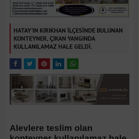
HATAY’IN KIRIKHAN İLÇESİNDE BULUNAN
KONTEYNER, ÇIKAN YANGINDA
KULLANILAMAZ HALE GELDİ.
Alevlere teslim olan
konteyner kullanılamaz hale