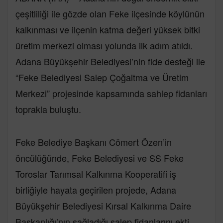
çeşitliliği ile gözde olan Feke ilçesinde köylünün
kalkınması ve ilçenin katma değeri yüksek bitki
üretim merkezi olması yolunda ilk adım atıldı.
Adana Büyükşehir Belediyesi’nin fide desteği ile
“Feke Belediyesi Salep Çoğaltma ve Üretim
Merkezi” projesinde kapsamında sahlep fidanları
toprakla buluştu.
Feke Belediye Başkanı Cömert Özen’in
öncülüğünde, Feke Belediyesi ve SS Feke
Toroslar Tarımsal Kalkınma Kooperatifi iş
birliğiyle hayata geçirilen projede, Adana
Büyükşehir Belediyesi Kırsal Kalkınma Daire
Başkanlığı’nın sağladığı salep fidanlarını ekti.