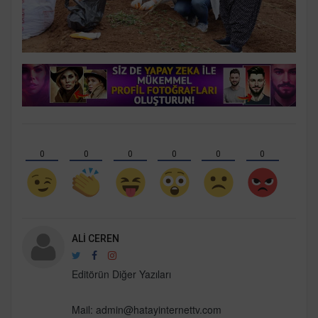
0
0
0
0
0
0
ALI CEREN
Editörün Diğer Yazıları
Mail:
admin@hatayinternettv.com