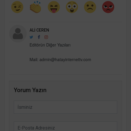
ALI CEREN
Editörün Diğer Yazıları
Mail:
admin@hatayinternettv.com
Yorum Yazın