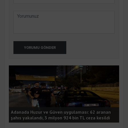
YORUMU GÖNDER
a
Adanada Huzur ve Güven uygulaması: 62 aranan
şahıs yakalandı, 3 milyon 924 bin TL ceza kesildi
Ala