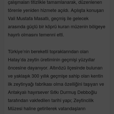
çalışmaları titizlikle tamamlanarak, düzenlenen
törenle yeniden hizmete açıldı. Açılışta konuşan
Vali Mustafa Masatlı, geçmiş ile gelecek
arasında güçlü bir köprü kuran müzenin bölgeye
hayırlı olmasını temenni etti.
Türkiye’nin bereketli topraklarından olan
Hatay’da zeytin üretiminin geçmişi yüzyıllar
öncesine dayanıyor. Altınözü ilçesinde bulunan
ve yaklaşık 300 yıllık geçmişe sahip olan kentin
ilk zeytinyağı fabrikası olma özelliğini taşıyan ve
Antakyalı hayırsever Sıtkı Durmuş Debboğlu
tarafından vakfedilen tarihi yapı; Zeytincilik
Müzesi haline getirilerek vatandaşların