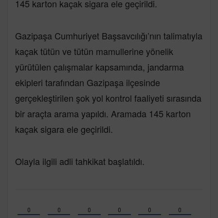
145 karton kaçak sigara ele geçirildi.
Gazipaşa Cumhuriyet Başsavcılığı’nın talimatıyla
kaçak tütün ve tütün mamullerine yönelik
yürütülen çalışmalar kapsamında, jandarma
ekipleri tarafından Gazipaşa ilçesinde
gerçekleştirilen şok yol kontrol faaliyeti sırasında
bir araçta arama yapıldı. Aramada 145 karton
kaçak sigara ele geçirildi.
Olayla ilgili adli tahkikat başlatıldı.
0
0
0
0
0
0