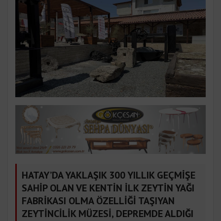
HATAY’DA YAKLAŞIK 300 YILLIK GEÇMİŞE
SAHİP OLAN VE KENTİN İLK ZEYTİN YAĞI
FABRİKASI OLMA ÖZELLİĞİ TAŞIYAN
ZEYTİNCİLİK MÜZESİ, DEPREMDE ALDIĞI