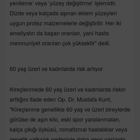
yenileme’ veya ’yüzey değiştirme’ işlemidir.
Dizde veya kalçada aşınan eklem yüzeyleri
uygun protez malzemelerle değiştirilir. Her iki
ameliyatın da başarı oranları, yani hasta
memnuniyet oranları çok yüksektir" dedi.
60 yaş üzeri ve kadınlarda risk artıyor
Kireçlenmede 60 yaş üzeri ve kadınlarda riskin
arttığını ifade eden Op. Dr. Mustafa Kunt,
"Kireçlenme genellikle 60 yaş ve üzeri bireylerde
görülse de aşırı kilo, eski spor yaralanmaları,
kalça çıkığı öyküsü, romatizmal hastalıklar veya
genetik yatkınlık nedeniyle daha genç yaşlarda