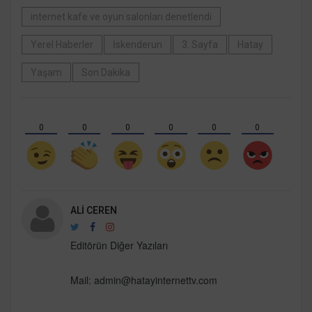
internet kafe ve oyun salonları denetlendi
Yerel Haberler
İskenderun
3. Sayfa
Hatay
Yaşam
Son Dakika
0
0
0
0
0
0
ALI CEREN
Editörün Diğer Yazıları
Mail:
admin@hatayinternettv.com