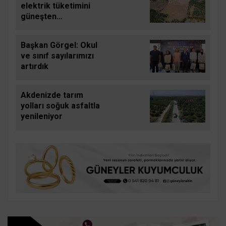
elektrik tüketimini
güneşten
karşılayacak
Başkan Görgel: Okul
ve sınıf sayılarımızı
artırdık
Akdenizde tarım
yolları soğuk asfaltla
yenileniyor