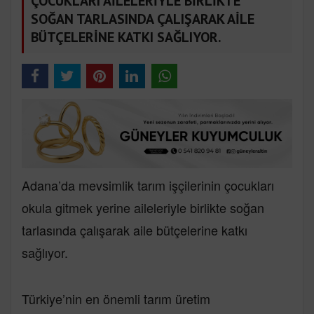
ÇOCUKLARI AİLELERİYLE BİRLİKTE
SOĞAN TARLASINDA ÇALIŞARAK AİLE
BÜTÇELERİNE KATKI SAĞLIYOR.
Adana’da mevsimlik tarım işçilerinin çocukları
okula gitmek yerine aileleriyle birlikte soğan
tarlasında çalışarak aile bütçelerine katkı
sağlıyor.
Türkiye’nin en önemli tarım üretim