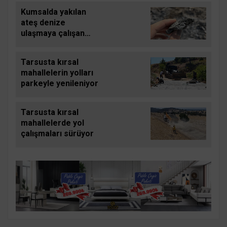
Kumsalda yakılan
ateş denize
ulaşmaya çalışan
yavru carettayı yakıp
telef etti
Tarsusta kırsal
mahallelerin yolları
parkeyle yenileniyor
Tarsusta kırsal
mahallelerde yol
çalışmaları sürüyor