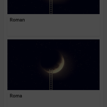
Roman
Roma