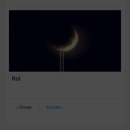
Rol
« Önceki
Sonraki »