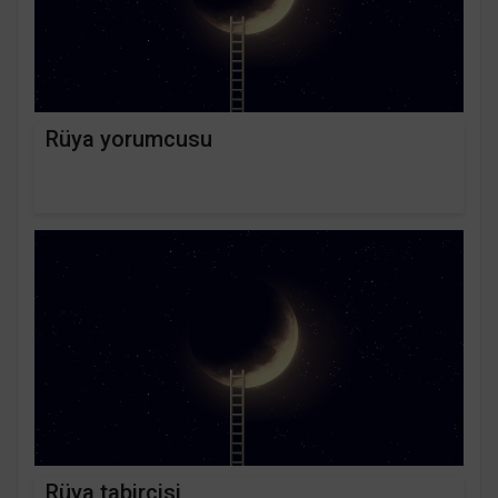
Rüya yorumcusu
Rüya tabircisi