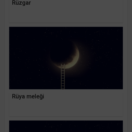
Rüzgar
Rüya meleği