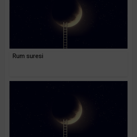
Rum suresi