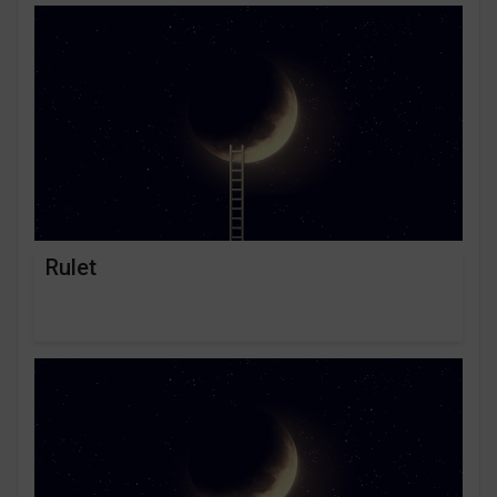
Rulet