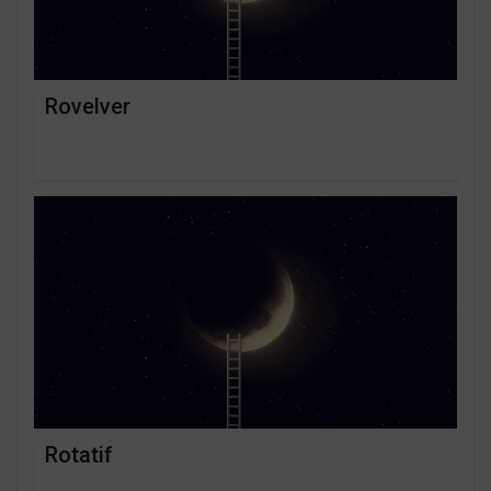
Rovelver
Rotatif