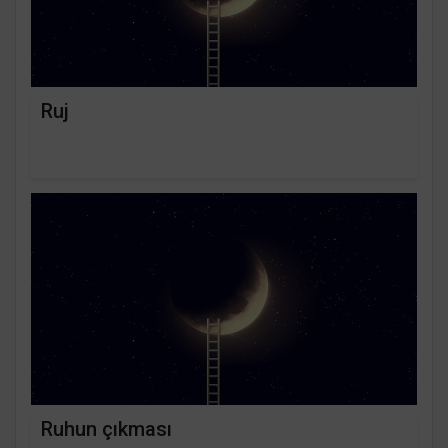
Ruj
Ruhun çıkması