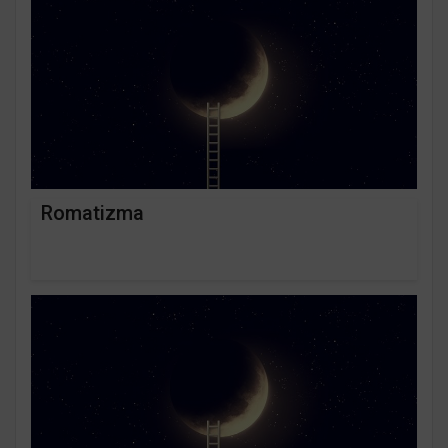
Romatizma