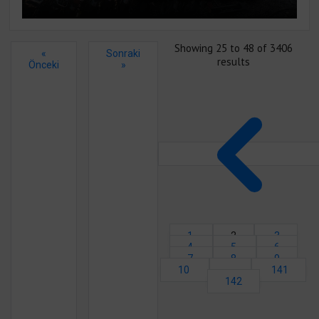
Showing
25
to
48
of
3406
«
Sonraki
results
Önceki
»
1
2
3
4
5
6
7
8
9
10
...
141
142