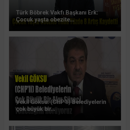
Türk Böbrek Vakfı Başkanı Erk:
Çocuk yaşta obezite...
Vekil Göksu: (CHP'li) Belediyelerin
çok büyük bir...