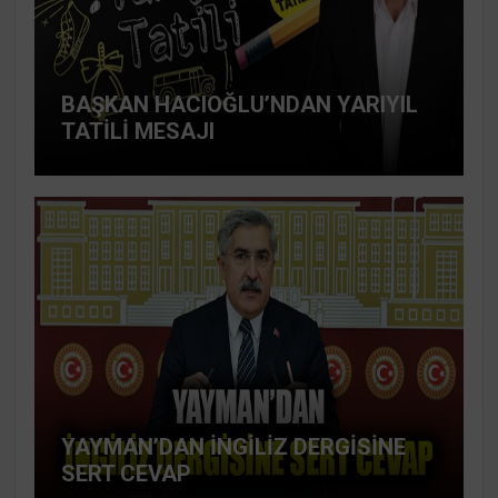
BAŞKAN HACIOĞLU’NDAN YARIYIL
TATİLİ MESAJI
YAYMAN’DAN İNGİLİZ DERGİSİNE
SERT CEVAP