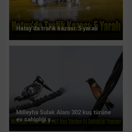
Hatay’da trafik kazası: 5 yaralı
Milleyha Sulak Alanı 302 kuş türüne
ev sahipliği y...