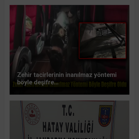
Zehir tacirlerinin inanılmaz yöntemi
böyle deşifre...