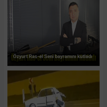
Özyurt Ras-el Seni bayramını kutladı