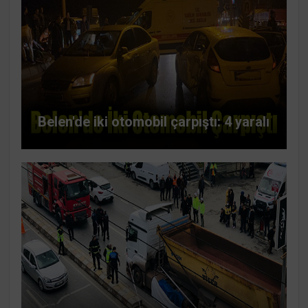
Belen'de iki otomobil çarpıştı: 4 yaralı