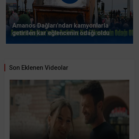
Gurur ve sevinci aynı anda yaşadı
Son Eklenen Videolar