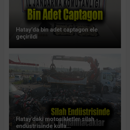
Hatay’da bin adet captagon ele
geçirildi
Hatay'daki motosikletler silah
endüstrisinde kulla...