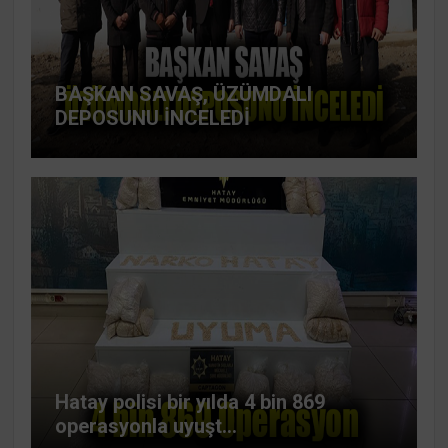
BAŞKAN SAVAŞ, ÜZÜMDALI
DEPOSUNU İNCELEDİ
Hatay polisi bir yılda 4 bin 869
operasyonla uyuşt...