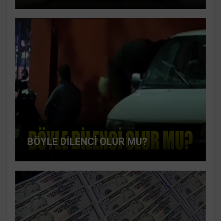
BÖYLE DİLENCİ OLUR MU?