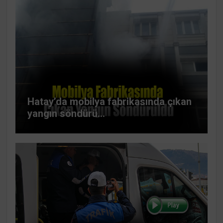
Hatay’da mobilya fabrikasında çıkan
yangın söndürü...