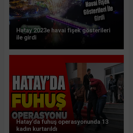
Hatay 2023e havai fişek gösterileri
ile girdi
Hatay’da fuhuş operasyonunda 13
kadın kurtarıldı