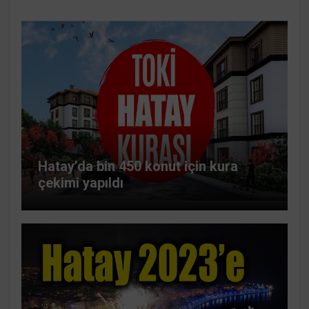
Hatay’da bin 450 konut için kura
çekimi yapıldı