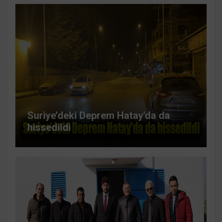
Suriye’deki Deprem Hatay'da da
hissedildi