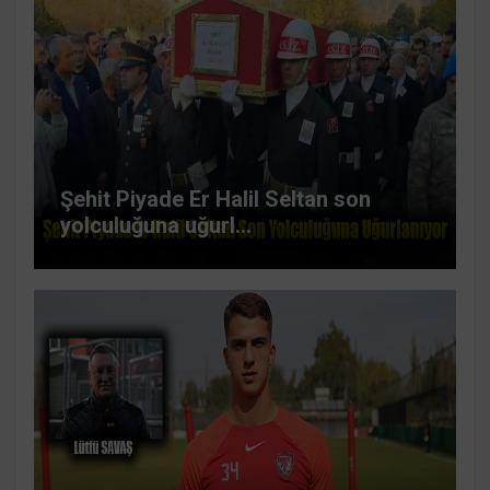
Şehit Piyade Er Halil Seltan son
yolculuğuna uğurl...