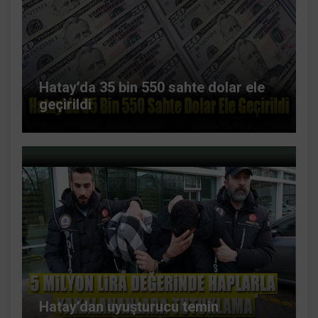
Hatay’da 35 bin 550 sahte dolar ele
geçirildi
Hatay’dan uyuşturucu temin