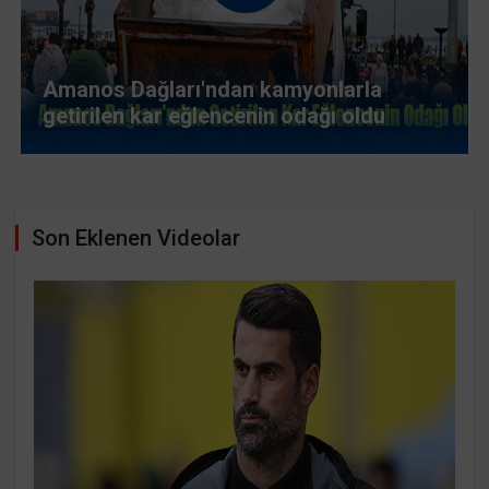
Gurur ve sevinci aynı anda yaşadı
Son Eklenen Videolar