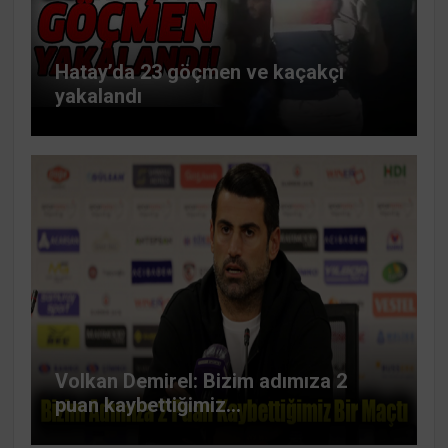
Hatay’da 23 göçmen ve kaçakçı
yakalandı
Volkan Demirel: Bizim adımıza 2
puan kaybettiğimiz...