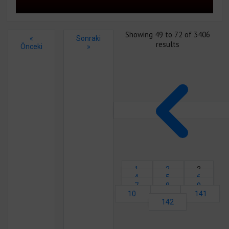
Showing
49
to
72
of
3406
«
Sonraki
results
Önceki
»
1
2
3
4
5
6
7
8
9
10
...
141
142