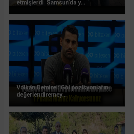
etmişlerdi Samsun’da y...
Volkan Demirel: Gol pozisyonlarını
değerlendiremey...