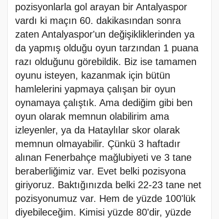
pozisyonlarla gol arayan bir Antalyaspor
vardı ki maçın 60. dakikasından sonra
zaten Antalyaspor'un değişikliklerinden ya
da yapmış olduğu oyun tarzından 1 puana
razı olduğunu görebildik. Biz ise tamamen
oyunu isteyen, kazanmak için bütün
hamlelerini yapmaya çalışan bir oyun
oynamaya çalıştık. Ama dediğim gibi ben
oyun olarak memnun olabilirim ama
izleyenler, ya da Hataylılar skor olarak
memnun olmayabilir. Çünkü 3 haftadır
alınan Fenerbahçe mağlubiyeti ve 3 tane
beraberliğimiz var. Evet belki pozisyona
giriyoruz. Baktığınızda belki 22-23 tane net
pozisyonumuz var. Hem de yüzde 100'lük
diyebileceğim. Kimisi yüzde 80'dir, yüzde