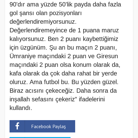
90'dır ama yüzde 50'lik payda daha fazla
gol şansı olan pozisyonları
değerlendiremiyorsunuz.
Değerlendiremeyince de 1 puana maruz
kalıyorsunuz. Ben 2 puanı kaybettiğimiz
için üzgünüm. Şu an bu maçın 2 puanı,
Ümraniye maçındaki 2 puan ve Giresun
maçındaki 2 puan olsa konum olarak da,
kafa olarak da çok daha rahat bir yerde
oluruz. Ama futbol bu. Bu yüzden güzel.
Biraz acısını çekeceğiz. Daha sonra da
inşallah sefasını çekeriz” ifadelerini
kullandı.
Facebook Paylaş