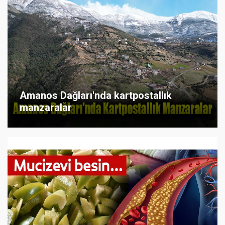
Amanos Dağları'nda kartpostallık
manzaralar