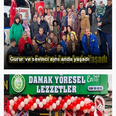
Gurur ve sevinci aynı anda yaşadı