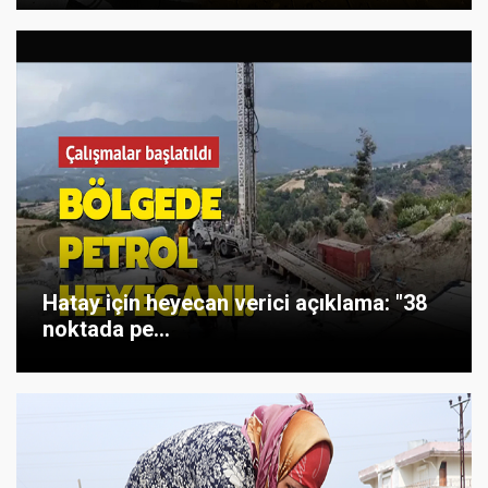
Hatay için heyecan verici açıklama: "38
noktada pe...