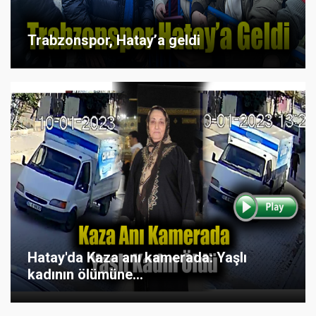
Trabzonspor, Hatay’a geldi
Hatay'da Kaza anı kamerada: Yaşlı
kadının ölümüne...