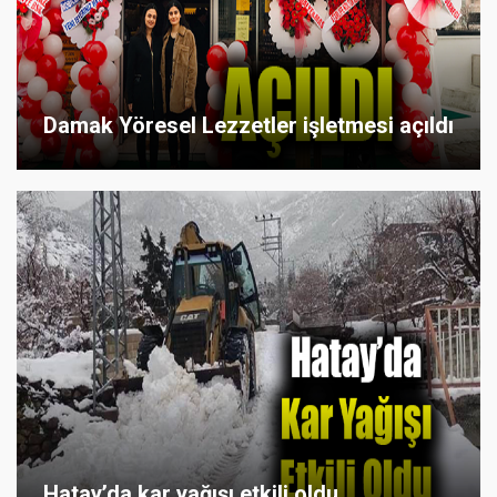
Damak Yöresel Lezzetler işletmesi açıldı
Hatay’da kar yağışı etkili oldu