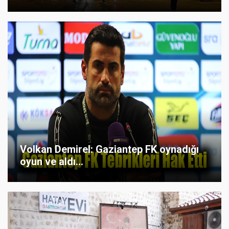
Volkan Demirel: Gaziantep FK oynadığı
oyun ve aldı...