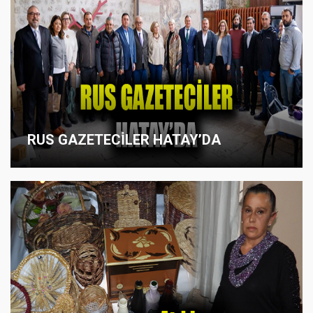
RUS GAZETECİLER HATAY’DA