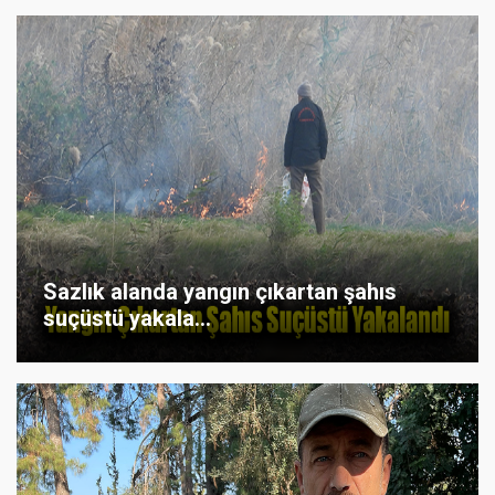
Sazlık alanda yangın çıkartan şahıs
suçüstü yakala...