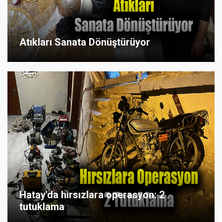
Atıkları Sanata Dönüştürüyor
Hatay'da hırsızlara operasyon: 2
tutuklama