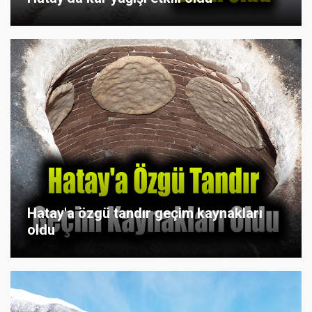
Hatay'a özgü tandır geçim kaynakları
oldu