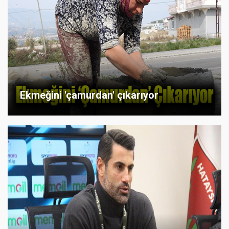
Ekmeğini 'çamurdan' çıkarıyor