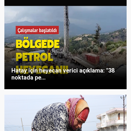
Hatay için heyecan verici açıklama: "38
noktada pe...