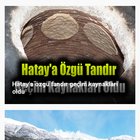
Hatay'a özgü tandır geçim kaynakları
oldu