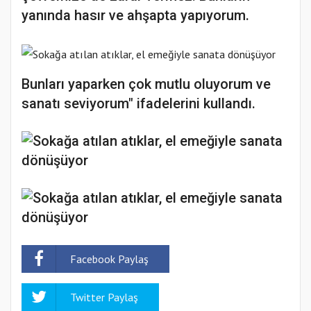
yanında hasır ve ahşapta yapıyorum.
Bunları yaparken çok mutlu oluyorum ve
sanatı seviyorum" ifadelerini kullandı.
Facebook Paylaş
Twitter Paylaş