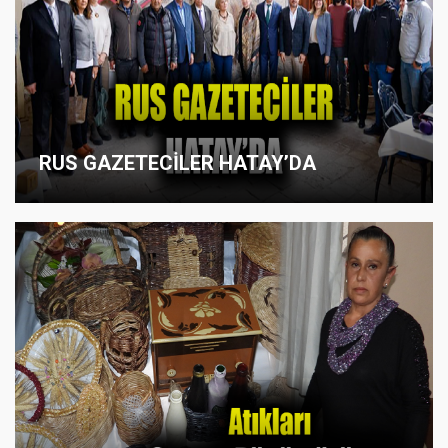
RUS GAZETECİLER HATAY’DA