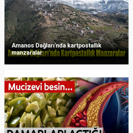
Amanos Dağları'nda kartpostallık
manzaralar