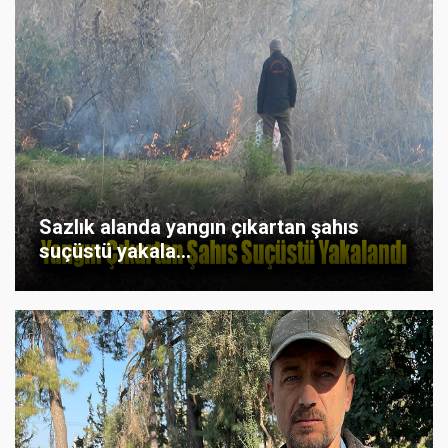
Sazlık alanda yangın çıkartan şahıs
suçüstü yakala...