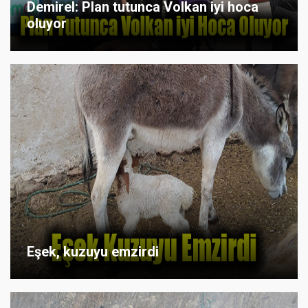
Demirel: Plan tutunca Volkan iyi hoca
oluyor
Eşek, kuzuyu emzirdi