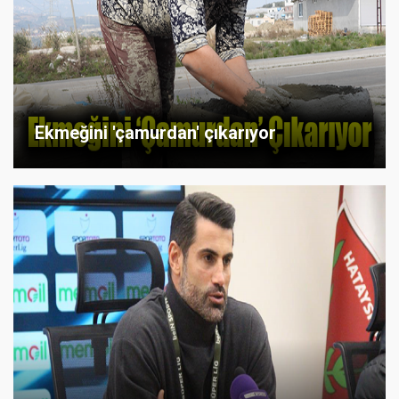
Ekmeğini 'çamurdan' çıkarıyor