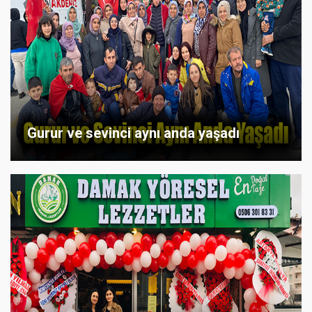
Gurur ve sevinci aynı anda yaşadı