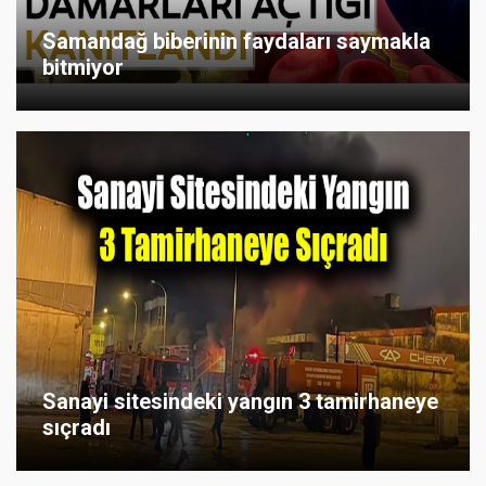
Samandağ biberinin faydaları saymakla
bitmiyor
Sanayi sitesindeki yangın 3 tamirhaneye
sıçradı