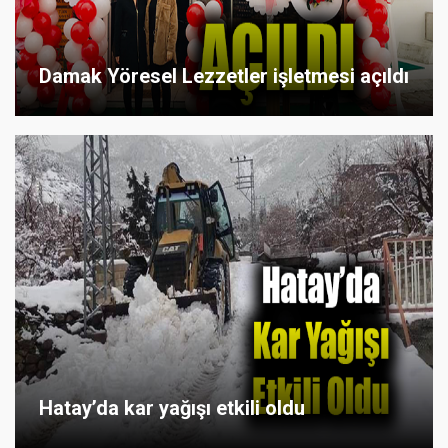
Damak Yöresel Lezzetler işletmesi açıldı
Hatay’da kar yağışı etkili oldu