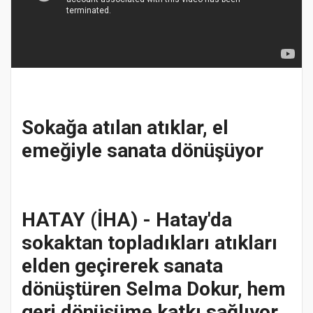
Sokağa atılan atıklar, el
emeğiyle sanata dönüşüyor
HATAY (İHA) - Hatay'da
sokaktan topladıkları atıkları
elden geçirerek sanata
dönüştüren Selma Dokur, hem
geri dönüşüme katkı sağlıyor,