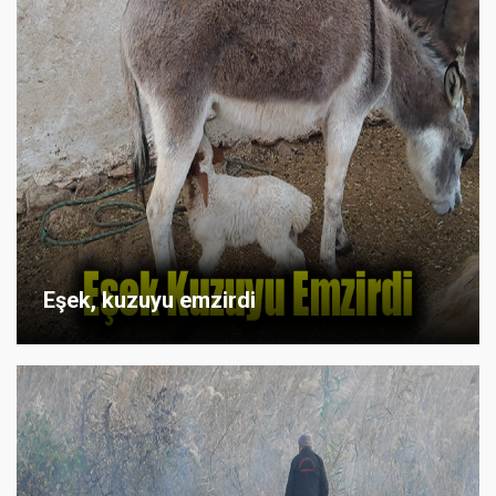
Eşek, kuzuyu emzirdi