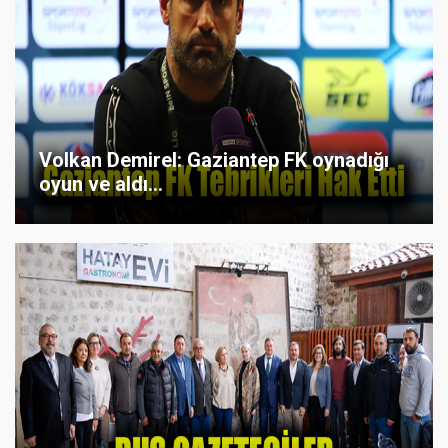
Volkan Demirel: Gaziantep FK oynadığı
oyun ve aldı...