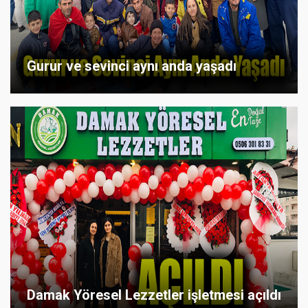
Gurur ve sevinci aynı anda yaşadı
Damak Yöresel Lezzetler işletmesi açıldı