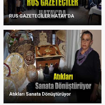
RUS GAZETECİLER HATAY’DA
Atıkları Sanata Dönüştürüyor