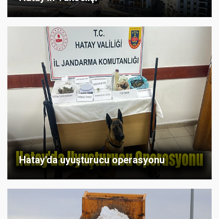
Hatay'da uyuşturucu operasyonu