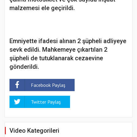
malzemesi ele geçirildi.
Emniyette ifadesi alınan 2 şüpheli adliyeye
sevk edildi. Mahkemeye çıkartılan 2
şüpheli de tutuklanarak cezaevine
gönderildi.
Facebook Paylaş
Twitter Paylaş
Video Kategorileri