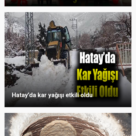
Hatay’da kar yağışı etkili oldu