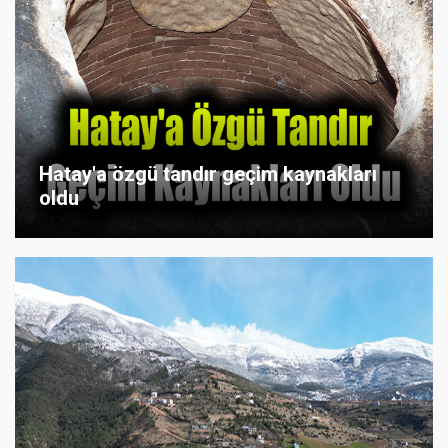
Hatay'a özgü tandır geçim kaynakları
oldu