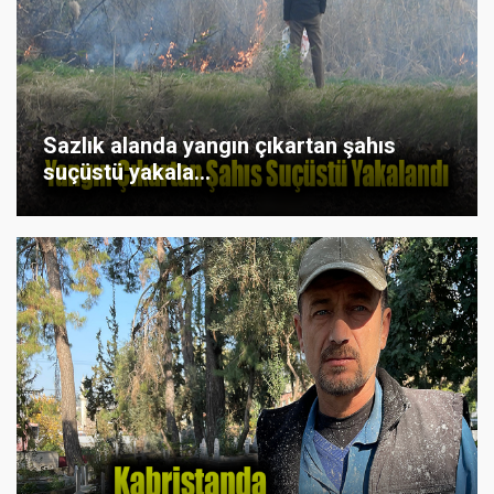
Sazlık alanda yangın çıkartan şahıs
suçüstü yakala...