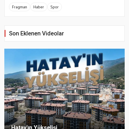
Fragman
Haber
Spor
Son Eklenen Videolar
Hatay'ın Yükselişi