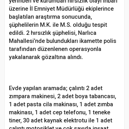
yerinden ve kurumdan hırsızlık olayı ihbarı
üzerine İl Emniyet Müdürlüğü ekiplerince
başlatılan araştırma sonucunda,
şüphelilerin M.K. ile M.S. olduğu tespit
edildi. 2 hırsızlık şüphelisi, Narlıca
Mahallesi’nde bulundukları ikamette polis
tarafından düzenlenen operasyonla
yakalanarak gözaltına alındı.
Evde yapılan aramada; çalıntı 2 adet
zımpara makinesi, 2 adet boya tabancası,
1 adet pasta cila makinası, 1 adet zımba
makinası, 1 adet cep telefonu, 1 teneke
tiner, 30 adet kaynak elektrotu ile 1 adet
çalıntı motosiklet ve çok sayıda inşaat