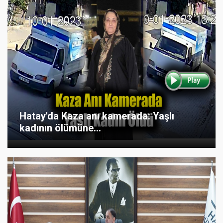
Hatay'da Kaza anı kamerada: Yaşlı
kadının ölümüne...