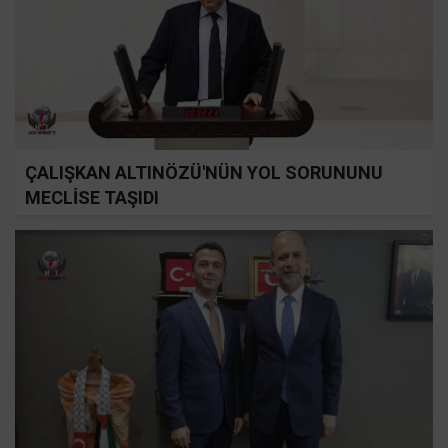
ÇALIŞKAN ALTINÖZÜ'NÜN YOL SORUNUNU
MECLİSE TAŞIDI