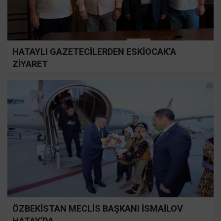
HATAYLI GAZETECİLERDEN ESKİOCAK’A
ZİYARET
ÖZBEKİSTAN MECLİS BAŞKANI İSMAİLOV
HATAY’DA