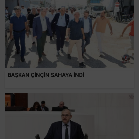
BAŞKAN ÇİNÇİN SAHAYA İNDİ