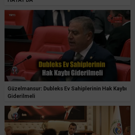
Güzelmansur: Dubleks Ev Sahiplerinin Hak Kaybı
Giderilmeli