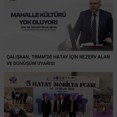
ÇALIŞKAN, TBMM’DE HATAY İÇİN REZERV ALAN
VE DÖNÜŞÜM UYARISI