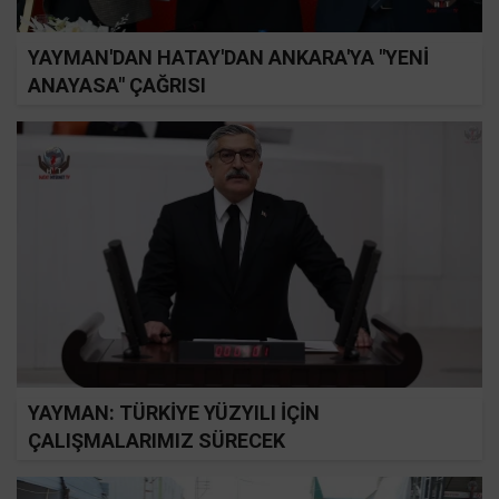
YAYMAN'DAN HATAY'DAN ANKARA'YA "YENİ
ANAYASA" ÇAĞRISI
YAYMAN: TÜRKİYE YÜZYILI İÇİN
ÇALIŞMALARIMIZ SÜRECEK