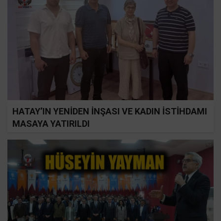
HATAY’IN YENİDEN İNŞASI VE KADIN İSTİHDAMI
MASAYA YATIRILDI