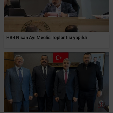
HBB Nisan Ayı Meclis Toplantısı yapıldı