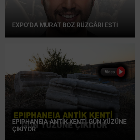
EXPO’DA MURAT BOZ RÜZGÂRI ESTİ
EPIPHANEIA ANTİK KENTİ GÜN YÜZÜNE
ÇIKIYOR