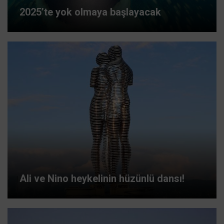
2025’te yok olmaya başlayacak
Ali ve Nino heykelinin hüzünlü dansı!