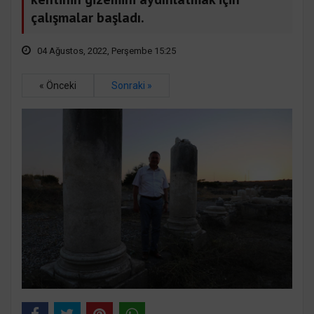
çalışmalar başladı.
04 Ağustos, 2022, Perşembe 15:25
« Önceki
Sonraki »