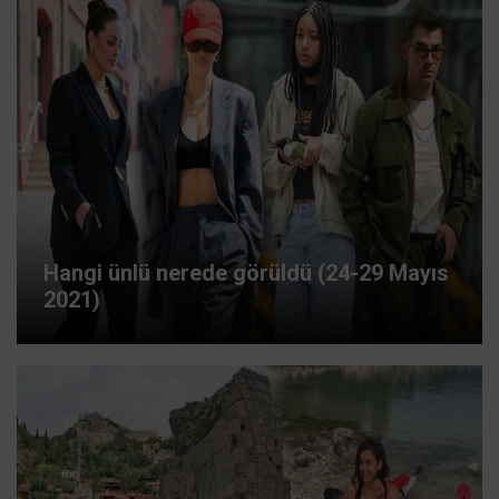
Hangi ünlü nerede görüldü (24-29 Mayıs
2021)