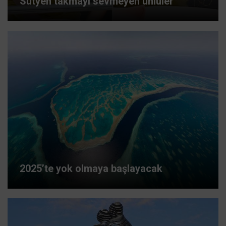
Sütyen takmayı sevmeyen ünlüler
2025’te yok olmaya başlayacak