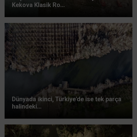
Kekova Klasik Ro...
Dünyada ikinci, Türkiye'de ise tek parça
halindeki...