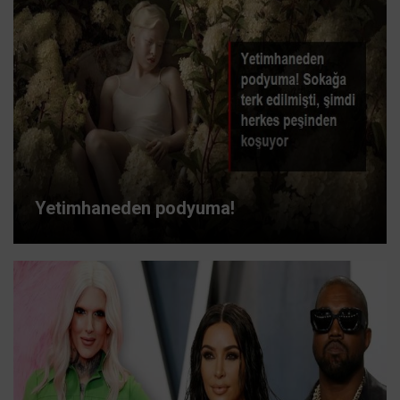
Yetimhaneden podyuma!