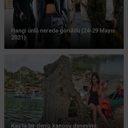
Hangi ünlü nerede görüldü (24-29 Mayıs
2021)
Kaş'ta bir deniz kanosu deneyimi: