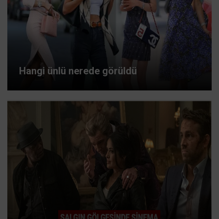
Hangi ünlü nerede görüldü