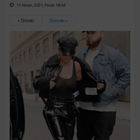
11 Nisan, 2021, Pazar 18:04
« Önceki
Sonraki »