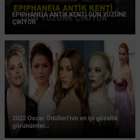
EPIPHANEIA ANTİK KENTİ GÜN YÜZÜNE
ÇIKIYOR
2022 Oscar Ödülleri'nin en iyi güzellik
görünümler...