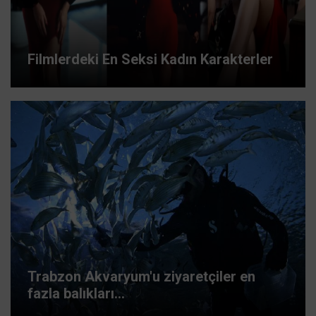
Filmlerdeki En Seksi Kadın Karakterler
Trabzon Akvaryum'u ziyaretçiler en
fazla balıkları...