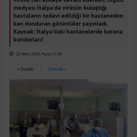
medyası İtalya'da virüsün bulaştığı
hastaların tedavi edildiği bir hastaneden
kan donduran görüntüler yayınladı.
Kaynak: İtalya'daki hastanelerde korona
koridorları!
22 Mart, 2020, Pazar 21:43
« Önceki
Sonraki »