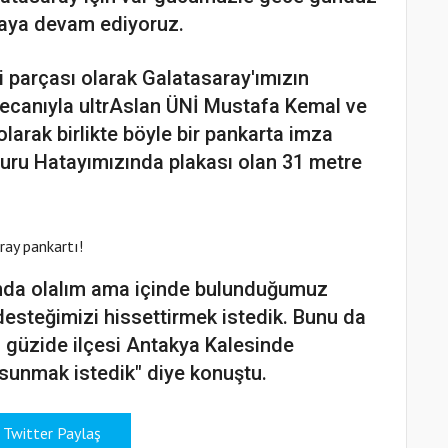
aya devam ediyoruz.
i parçası olarak Galatasaray'ımızın
ecanıyla ultrAslan ÜNİ Mustafa Kemal ve
olarak birlikte böyle bir pankarta imza
nuru Hatayımızında plakası olan 31 metre
nında olalım ama içinde bulunduğumuz
esteğimizi hissettirmek istedik. Bunu da
n güzide ilçesi Antakya Kalesinde
sunmak istedik" diye konuştu.
Twitter Paylaş