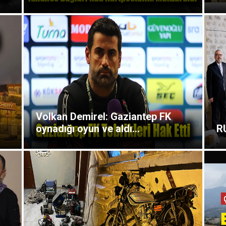
Volkan Demirel: Gaziantep FK
oynadığı oyun ve aldı...
R