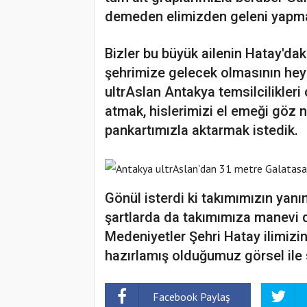
demeden elimizden geleni yapm
Bizler bu büyük ailenin Hatay'dak
şehrimize gelecek olmasının hey
ultrAslan Antakya temsilcilikleri 
atmak, hislerimizi el emeği göz 
pankartımızla aktarmak istedik.
Gönül isterdi ki takımımızın ya
şartlarda da takımımıza manevi d
Medeniyetler Şehri Hatay ilimizi
hazırlamış olduğumuz görsel ile 
Facebook Paylaş