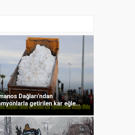
manos Dağları'ndan
myonlarla getirilen kar eğle...