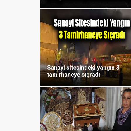
Sanayi sitesindeki yangın 3
tamirhaneye sıçradı