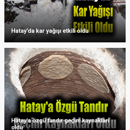
Hatay’da kar yağışı etkili oldu
Hatay'a özgü tandır geçim kaynakları
oldu