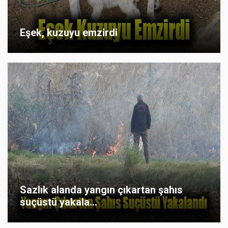
Eşek, kuzuyu emzirdi
Sazlık alanda yangın çıkartan şahıs
suçüstü yakala...