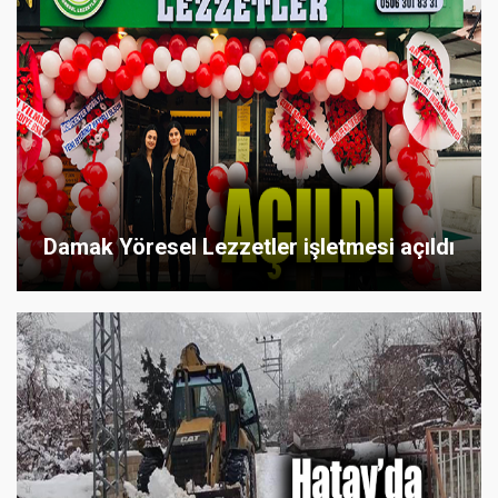
Damak Yöresel Lezzetler işletmesi açıldı