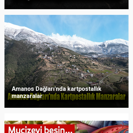
Amanos Dağları'nda kartpostallık
manzaralar