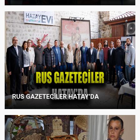
RUS GAZETECİLER HATAY’DA