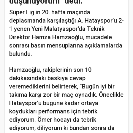
düşünüyorum" dedi.
Süper Lig'in 20. hafta maçında
deplasmanda karşılaştığı A. Hatayspor’u 2-
1 yenen Yeni Malatyaspor'da Teknik
Direktör Hamza Hamzaoğlu, mücadele
sonrası basın mensuplarına açıklamalarda
bulundu.
Hamzaoğlu, rakiplerinin son 10
dakikasındaki baskıya cevap
veremediklerini belirterek, “Bugün iyi bir
takıma karşı zor bir maç oynadık. Öncelikle
Hatayspor’u bugüne kadar ortaya
koydukları performans için tebrik
ediyorum. Ömer hocayı da tebrik
ediyorum, diliyorum ki bundan sonra da