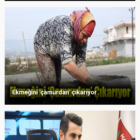
Ekmeğini 'çamurdan' çıkarıyor