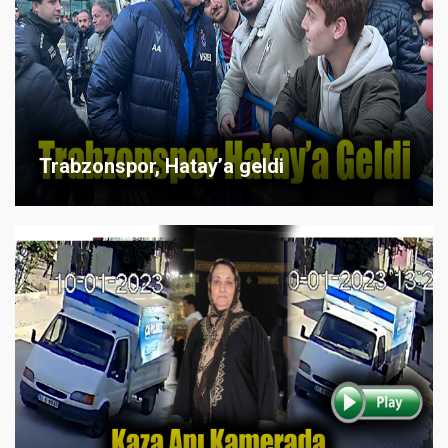
Trabzonspor, Hatay’a geldi