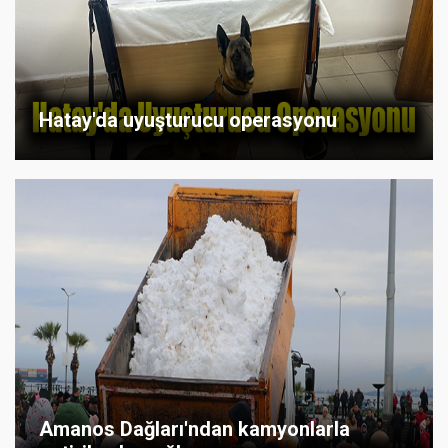
Hatay'da uyuşturucu operasyonu
Amanos Dağları'ndan kamyonlarla