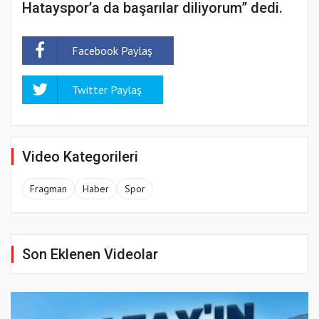
Hatayspor’a da başarılar diliyorum” dedi.
Facebook Paylaş
Twitter Paylaş
Video Kategorileri
Fragman
Haber
Spor
Son Eklenen Videolar