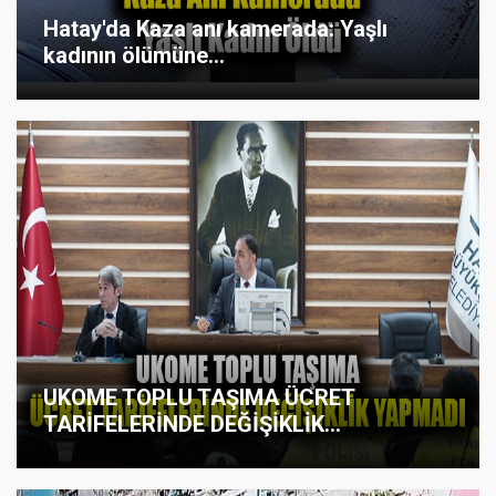
Hatay'da Kaza anı kamerada: Yaşlı
kadının ölümüne...
UKOME TOPLU TAŞIMA ÜCRET
TARİFELERİNDE DEĞİŞİKLİK...