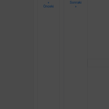
«
Sonraki
Önceki
»