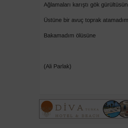
Ağlamaları karıştı gök gürültüsü
Üstüne bir avuç toprak atamadı
Bakamadım ölüsüne
(Ali Parlak)