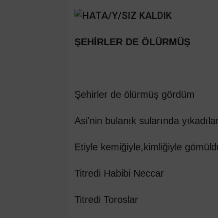
ŞEHİRLER DE ÖLÜRMÜŞ
Şehirler de ölürmüş gördüm
Asi'nin bulanık sularında yıkadıla
Etiyle kemiğiyle,kimliğiyle gömüld
Titredi Habibi Neccar
Titredi Toroslar