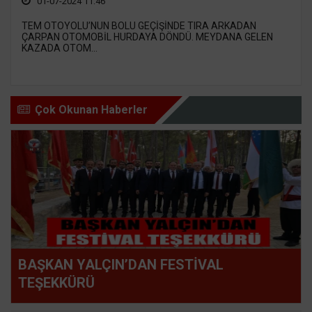
01-07-2024 11:46
TEM OTOYOLU’NUN BOLU GEÇİŞİNDE TIRA ARKADAN
ÇARPAN OTOMOBİL HURDAYA DÖNDÜ. MEYDANA GELEN
KAZADA OTOM...
Çok Okunan Haberler
BAŞKAN YALÇIN’DAN FESTİVAL
TEŞEKKÜRÜ