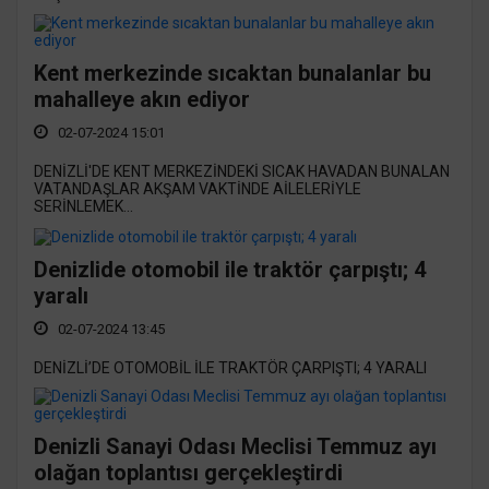
Kent merkezinde sıcaktan bunalanlar bu
mahalleye akın ediyor
02-07-2024 15:01
DENİZLİ'DE KENT MERKEZİNDEKİ SICAK HAVADAN BUNALAN
VATANDAŞLAR AKŞAM VAKTİNDE AİLELERİYLE
SERİNLEMEK...
Denizlide otomobil ile traktör çarpıştı; 4
yaralı
02-07-2024 13:45
DENİZLİ’DE OTOMOBİL İLE TRAKTÖR ÇARPIŞTI; 4 YARALI
Denizli Sanayi Odası Meclisi Temmuz ayı
olağan toplantısı gerçekleştirdi