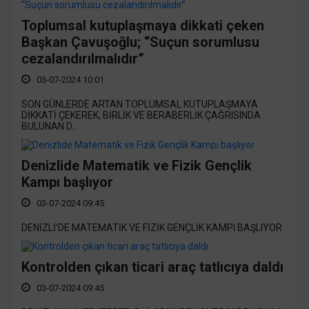
Toplumsal kutuplaşmaya dikkati çeken
Başkan Çavuşoğlu; “Suçun sorumlusu
cezalandırılmalıdır”
03-07-2024 10:01
SON GÜNLERDE ARTAN TOPLUMSAL KUTUPLAŞMAYA
DİKKATİ ÇEKEREK, BİRLİK VE BERABERLİK ÇAĞRISINDA
BULUNAN D...
Denizlide Matematik ve Fizik Gençlik
Kampı başlıyor
03-07-2024 09:45
DENİZLİ’DE MATEMATİK VE FİZİK GENÇLİK KAMPI BAŞLIYOR
Kontrolden çıkan ticari araç tatlıcıya daldı
03-07-2024 09:45