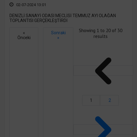
02-07-2024 13:01
DENİZLİ SANAYİ ODASI MECLİSİ TEMMUZ AYI OLAĞAN
TOPLANTISI GERÇEKLEŞTİRDİ
Showing
1
to
20
of
30
«
Sonraki
results
Önceki
»
1
2