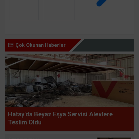
Çok Okunan Haberler
Hatay'da Beyaz Eşya Servisi Alevlere
Teslim Oldu