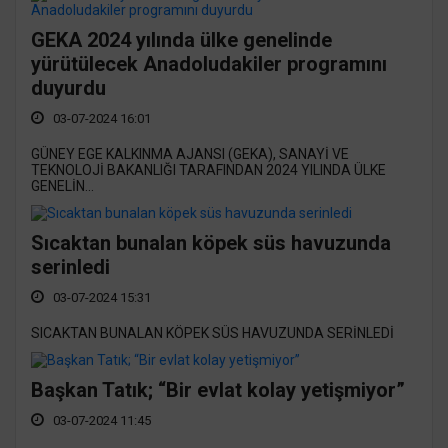
GEKA 2024 yılında ülke genelinde
yürütülecek Anadoludakiler programını
duyurdu
03-07-2024 16:01
GÜNEY EGE KALKINMA AJANSI (GEKA), SANAYİ VE
TEKNOLOJİ BAKANLIĞI TARAFINDAN 2024 YILINDA ÜLKE
GENELİN...
Sıcaktan bunalan köpek süs havuzunda
serinledi
03-07-2024 15:31
SICAKTAN BUNALAN KÖPEK SÜS HAVUZUNDA SERİNLEDİ
Başkan Tatık; “Bir evlat kolay yetişmiyor”
03-07-2024 11:45