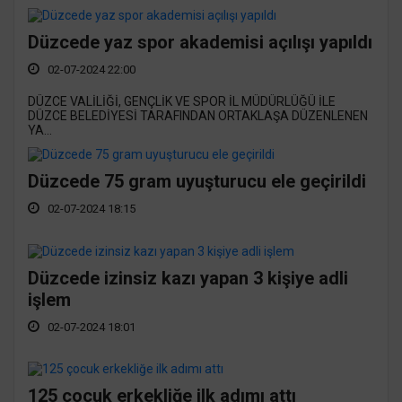
Düzcede yaz spor akademisi açılışı yapıldı
02-07-2024 22:00
DÜZCE VALİLİĞİ, GENÇLİK VE SPOR İL MÜDÜRLÜĞÜ İLE
DÜZCE BELEDİYESİ TARAFINDAN ORTAKLAŞA DÜZENLENEN
YA...
Düzcede 75 gram uyuşturucu ele geçirildi
02-07-2024 18:15
Düzcede izinsiz kazı yapan 3 kişiye adli
işlem
02-07-2024 18:01
125 çocuk erkekliğe ilk adımı attı