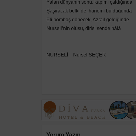
Yalan dünyanın sonu, kapımı çaldığında
Şaşıracak belki de, hanemi bulduğunda
Eli bomboş dönecek, Azrail geldiğinde
Nurseli’nin ölüsü, dirisi sende hâlâ
NURSELİ – Nursel SEÇER
Yorum Yazın