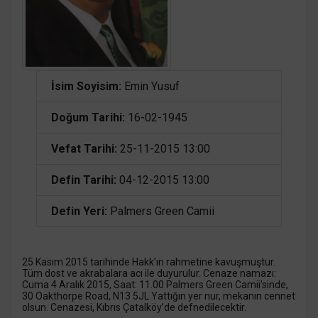
İsim Soyisim:
Emin Yusuf
Doğum Tarihi:
16-02-1945
Vefat Tarihi:
25-11-2015 13:00
Defin Tarihi:
04-12-2015 13:00
Defin Yeri:
Palmers Green Camii
25 Kasım 2015 tarihinde Hakk’ın rahmetine kavuşmuştur.
Tüm dost ve akrabalara acı ile duyurulur. Cenaze namazı:
Cuma 4 Aralık 2015, Saat: 11.00 Palmers Green Camii’sinde,
30 Oakthorpe Road, N13 5JL Yattığın yer nur, mekanın cennet
olsun. Cenazesi, Kıbrıs Çatalköy’de defnedilecektir.