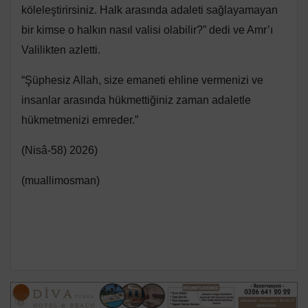
köleleştirirsiniz. Halk arasında adaleti sağlayamayan
bir kimse o halkın nasıl valisi olabilir?” dedi ve Amr’ı
Valilikten azletti.
“Şüphesiz Allah, size emaneti ehline vermenizi ve
insanlar arasında hükmettiğiniz zaman adaletle
hükmetmenizi emreder.”
(Nisâ-58) 2026)
(muallimosman)