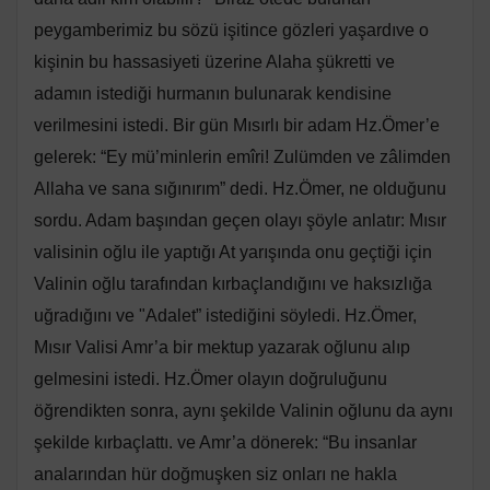
peygamberimiz bu sözü işitince gözleri yaşardıve o
kişinin bu hassasiyeti üzerine Alaha şükretti ve
adamın istediği hurmanın bulunarak kendisine
verilmesini istedi. Bir gün Mısırlı bir adam Hz.Ömer’e
gelerek: “Ey mü’minlerin emîri! Zulümden ve zâlimden
Allaha ve sana sığınırım” dedi. Hz.Ömer, ne olduğunu
sordu. Adam başından geçen olayı şöyle anlatır: Mısır
valisinin oğlu ile yaptığı At yarışında onu geçtiği için
Valinin oğlu tarafından kırbaçlandığını ve haksızlığa
uğradığını ve "Adalet” istediğini söyledi. Hz.Ömer,
Mısır Valisi Amr’a bir mektup yazarak oğlunu alıp
gelmesini istedi. Hz.Ömer olayın doğruluğunu
öğrendikten sonra, aynı şekilde Valinin oğlunu da aynı
şekilde kırbaçlattı. ve Amr’a dönerek: “Bu insanlar
analarından hür doğmuşken siz onları ne hakla