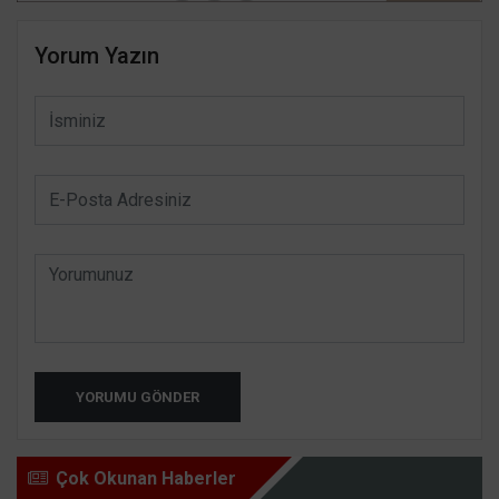
Yorum Yazın
YORUMU GÖNDER
Çok Okunan Haberler