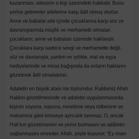
kazanması, ailesinin o kişi üzerindeki hakkıdır. Bunu
yerine getirenler ailelerine karşı âdil olmuş olurlar.
Anne ve babalar aile içinde çocuklarına karşı söz ve
davranışlarında müşfik ve merhametli olmaları
çocukların; anne ve babaları üzerinde haklarıdır.
Çocuklara karşı sadece sevgi ve merhamette değil,
söz ve davranışta, yardım ve iyilikte, mal ve eşya
hediyelerinde ve miras bağışında da onların haklarını
gözeterek âdil olmalıdırlar..
Adaletin en büyük alanı ise toplumdur. Rabbimiz Allah
Hakkın gözetilmesinde ve adaletin uygulanmasında
kişinin soyuna, sopuna, nesebine veya rütbesine ve
makamına göre kimseye ayrıcalık tanımaz. O, ancak
Hak’kın gözetilmesini ve yerini bulmasını ve adâletin
sağlanmasını emreder. Allah, şöyle buyurur: “Ey iman