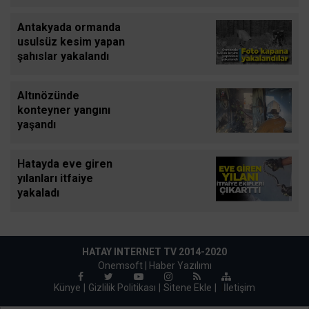
Antakyada ormanda
usulsüz kesim yapan
şahıslar yakalandı
Altınözünde
konteyner yangını
yaşandı
Hatayda eve giren
yılanları itfaiye
yakaladı
HATAY INTERNET TV 2014-2020
Onemsoft |
Haber Yazılımı
Künye
Gizlilik Politikası
Sitene Ekle
|
İletişim