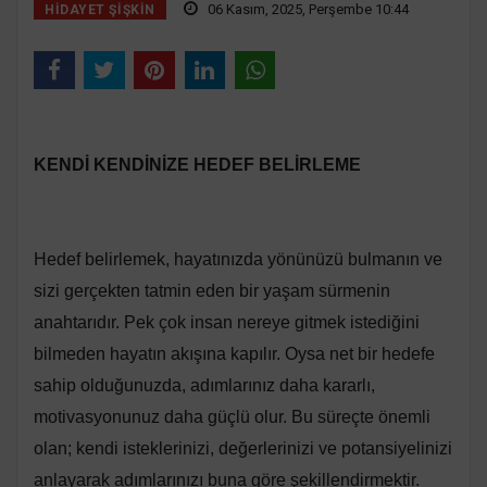
06 Kasım, 2025, Perşembe 10:44
HIDAYET ŞIŞKIN
KENDİ KENDİNİZE HEDEF BELİRLEME
Hedef belirlemek, hayatınızda yönünüzü bulmanın ve
sizi gerçekten tatmin eden bir yaşam sürmenin
anahtarıdır. Pek çok insan nereye gitmek istediğini
bilmeden hayatın akışına kapılır. Oysa net bir hedefe
sahip olduğunuzda, adımlarınız daha kararlı,
motivasyonunuz daha güçlü olur. Bu süreçte önemli
olan; kendi isteklerinizi, değerlerinizi ve potansiyelinizi
anlayarak adımlarınızı buna göre şekillendirmektir.