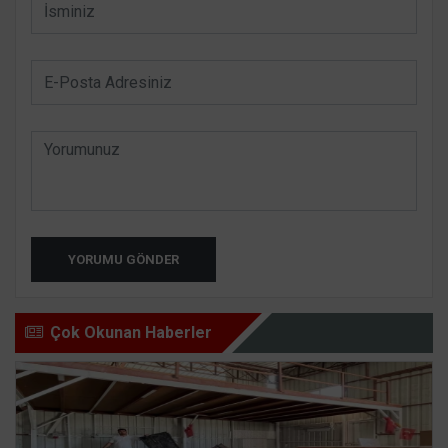
YORUMU GÖNDER
Çok Okunan Haberler