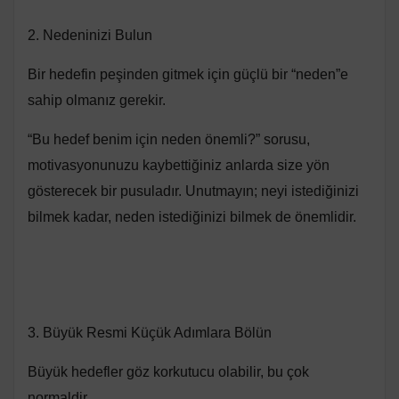
2. Nedeninizi Bulun
Bir hedefin peşinden gitmek için güçlü bir “neden”e
sahip olmanız gerekir.
“Bu hedef benim için neden önemli?” sorusu,
motivasyonunuzu kaybettiğiniz anlarda size yön
gösterecek bir pusuladır. Unutmayın; neyi istediğinizi
bilmek kadar, neden istediğinizi bilmek de önemlidir.
3. Büyük Resmi Küçük Adımlara Bölün
Büyük hedefler göz korkutucu olabilir, bu çok
normaldir.