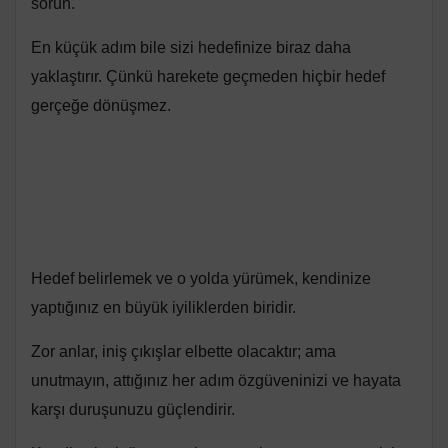
sorun.
En küçük adım bile sizi hedefinize biraz daha
yaklaştırır. Çünkü harekete geçmeden hiçbir hedef
gerçeğe dönüşmez.
Hedef belirlemek ve o yolda yürümek, kendinize
yaptığınız en büyük iyiliklerden biridir.
Zor anlar, iniş çıkışlar elbette olacaktır; ama
unutmayın, attığınız her adım özgüveninizi ve hayata
karşı duruşunuzu güçlendirir.