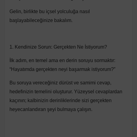
Gelin, birlikte bu içsel yolculuğa nasıl
başlayabileceğinize bakalım.
1. Kendinize Sorun: Gerçekten Ne İstiyorum?
İlk adım, en temel ama en derin soruyu sormaktır:
“Hayatımda gerçekten neyi başarmak istiyorum?”
Bu soruya vereceğiniz dürüst ve samimi cevap,
hedefinizin temelini oluşturur. Yüzeysel cevaplardan
kaçının; kalbinizin derinliklerinde sizi gerçekten
heyecanlandıran şeyi bulmaya çalışın.