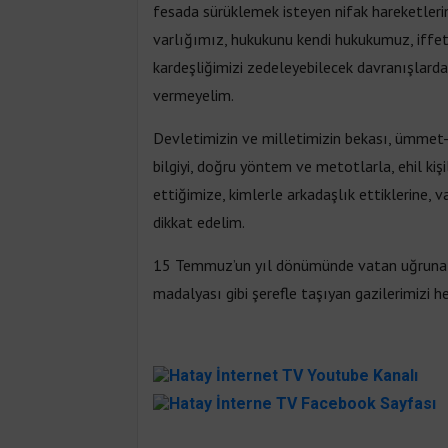
fesada sürüklemek isteyen nifak hareketlerine
varlığımız, hukukunu kendi hukukumuz, iffeti
kardeşliğimizi zedeleyebilecek davranışlarda
vermeyelim.
Devletimizin ve milletimizin bekası, ümmet-
bilgiyi, doğru yöntem ve metotlarla, ehil k
ettiğimize, kimlerle arkadaşlık ettiklerine, v
dikkat edelim.
15 Temmuz’un yıl dönümünde vatan uğruna can
madalyası gibi şerefle taşıyan gazilerimizi 