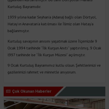
Kurtuluş Bayramıdır.
1939 yılına kadar Seyhan’a (Adana) bağlı olan Dörtyol,
Hatay’ın Anavatan’a katılması ile İlimiz olan Hatay’a
bağlanmıştır.
Kurtuluş savaşının anısını yaşatmak üzere İlçemizde 9
Ocak 1994 tarihinde “İlk Kurşun Anıtı” yaptırılmış, 9 Ocak
l997 tarihinde ise “İlk Kurşun Müzesi” açılmıştır.
9 Ocak Kurtuluş Bayramımız kutlu olsun. Şehitlerimizi ve
gazilerimizi rahmet ve minnetle anıyorum.
Çok Okunan Haberler