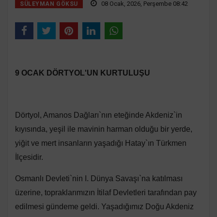
08 Ocak, 2026, Perşembe 08:42
SÜLEYMAN GÖKSU
9 OCAK DÖRTYOL'UN KURTULUŞU
Dörtyol, Amanos Dağları`nın eteğinde Akdeniz`in
kıyısında, yeşil ile mavinin harman olduğu bir yerde,
yiğit ve mert insanların yaşadığı Hatay`ın Türkmen
İlçesidir.
Osmanlı Devleti`nin I. Dünya Savaşı`na katılması
üzerine, topraklarımızın İtilaf Devletleri tarafından pay
edilmesi gündeme geldi. Yaşadığımız Doğu Akdeniz