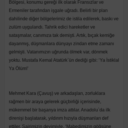
Bölgesi, konumu gereği ilk olarak Fransızlar ve
Ermeniler tarafından işgale uğradı. Belirli bir plan
dahilinde diğer bölgelerimiz de istila edilerek, baskı ve
zulüm uygulandı. Tahrik edici hareketler ve
sataşmalar, canımıza tak demişti. Artık, bıçak kemiğe
dayanmış, düşmanlara dünyayı zindan etme zamanı
gelmişti. Vatanımızın uğrunda ölmek var, dönmek
yoktu. Mustafa Kemal Atatürk`ün dediği gibi: ‘Ya İstiklal
Ya Ölüm!’
Mehmet Kara (Çavuş) ve arkadaşları, zorluklara
rağmen bir araya gelerek güçbirliği içerisinde,
mükemmel bir başarıya imza attılar. Anadolu`da ilk
direnişi başlatarak, yıldırım hızıyla düşmanları def
ettiler. Şairimizin deyimiyle, ‘Mabedimizin göğsüne