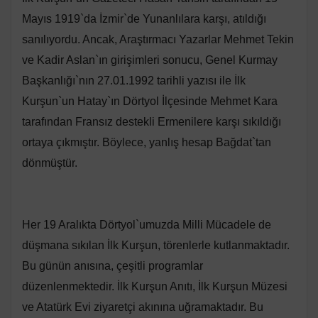
Mayıs 1919`da İzmir`de Yunanlılara karşı, atıldığı
sanılıyordu. Ancak, Araştırmacı Yazarlar Mehmet Tekin
ve Kadir Aslan`ın girişimleri sonucu, Genel Kurmay
Başkanlığı`nın 27.01.1992 tarihli yazısı ile İlk
Kurşun`un Hatay`ın Dörtyol İlçesinde Mehmet Kara
tarafından Fransız destekli Ermenilere karşı sıkıldığı
ortaya çıkmıştır. Böylece, yanlış hesap Bağdat`tan
dönmüştür.
Her 19 Aralıkta Dörtyol`umuzda Milli Mücadele de
düşmana sıkılan İlk Kurşun, törenlerle kutlanmaktadır.
Bu günün anısına, çeşitli programlar
düzenlenmektedir. İlk Kurşun Anıtı, İlk Kurşun Müzesi
ve Atatürk Evi ziyaretçi akınına uğramaktadır. Bu