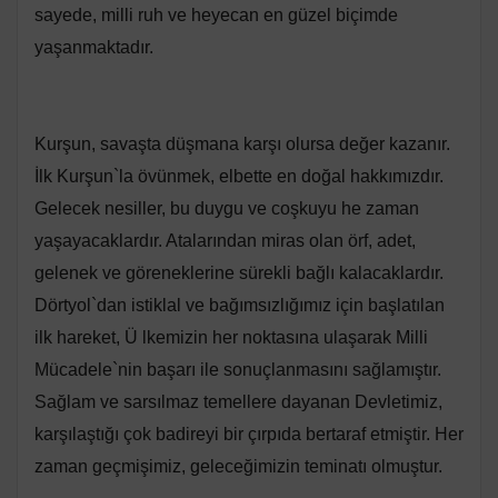
sayede, milli ruh ve heyecan en güzel biçimde
yaşanmaktadır.
Kurşun, savaşta düşmana karşı olursa değer kazanır.
İlk Kurşun`la övünmek, elbette en doğal hakkımızdır.
Gelecek nesiller, bu duygu ve coşkuyu he zaman
yaşayacaklardır. Atalarından miras olan örf, adet,
gelenek ve göreneklerine sürekli bağlı kalacaklardır.
Dörtyol`dan istiklal ve bağımsızlığımız için başlatılan
ilk hareket, Ü lkemizin her noktasına ulaşarak Milli
Mücadele`nin başarı ile sonuçlanmasını sağlamıştır.
Sağlam ve sarsılmaz temellere dayanan Devletimiz,
karşılaştığı çok badireyi bir çırpıda bertaraf etmiştir. Her
zaman geçmişimiz, geleceğimizin teminatı olmuştur.