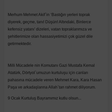
Merhum Mehmet Akif`in ‘Bastığın yerleri toprak
diyerek, geçme, tanı! Düşün! Altındaki, Binlerce
kefensiz yatanı’ dizeleri, vatan topraklarımıza ve
şehitlerimize olan hassasiyetimizi çok güzel dile
getirmektedir.
Milli Mücadele nin Komutanı Gazi Mustafa Kemal
Atatürk, Dörtyol`umuzun kurtuluşu için canları
pahasına mücadele veren Mehmet Kara, Kara Hasan
Paşa ve arkadaşlarına Allah`tan rahmet diliyorum.
9 Ocak Kurtuluş Bayramımız kutlu olsun...