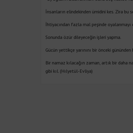
İnsanların elindekinden ümidini kes. Zira bu sen
İhtiyacından fazla mal peşinde oyalanmayı diğe
Sonunda özür dileyeceğin işleri yapma.
Gücün yettikçe yarınını bir önceki gününden h
Bir namaz kılacağın zaman, artık bir daha 
gibi kıl. (Hılyetül-Evliya)