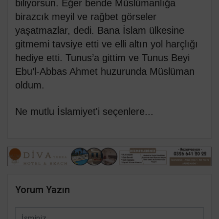
biliyorsun. Eğer bende Müslümanlığa
birazcık meyil ve rağbet görseler
yaşatmazlar, dedi. Bana İslam ülkesine
gitmemi tavsiye etti ve elli altın yol harçlığı
hediye etti. Tunus’a gittim ve Tunus Beyi
Ebu’l-Abbas Ahmet huzurunda Müslüman
oldum.
Ne mutlu İslamiyet'i seçenlere...
Yorum Yazın