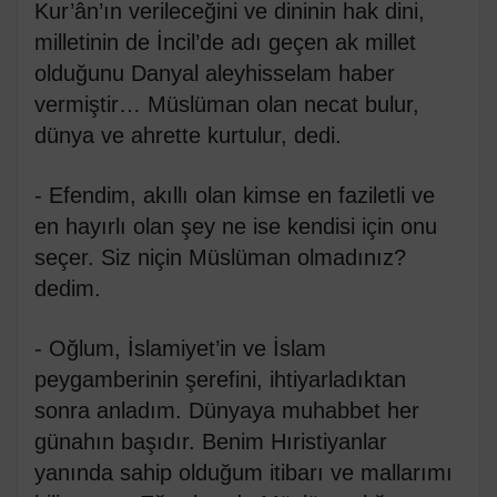
Kur’ân’ın verileceğini ve dininin hak dini,
milletinin de İncil’de adı geçen ak millet
olduğunu Danyal aleyhisselam haber
vermiştir… Müslüman olan necat bulur,
dünya ve ahrette kurtulur, dedi.
- Efendim, akıllı olan kimse en faziletli ve
en hayırlı olan şey ne ise kendisi için onu
seçer. Siz niçin Müslüman olmadınız?
dedim.
- Oğlum, İslamiyet’in ve İslam
peygamberinin şerefini, ihtiyarladıktan
sonra anladım. Dünyaya muhabbet her
günahın başıdır. Benim Hıristiyanlar
yanında sahip olduğum itibarı ve mallarımı