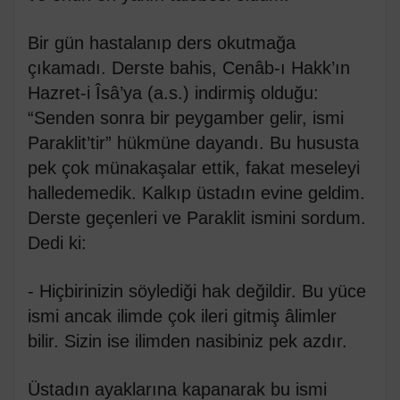
Bir gün hastalanıp ders okutmağa
çıkamadı. Derste bahis, Cenâb-ı Hakk’ın
Hazret-i Îsâ’ya (a.s.) indirmiş olduğu:
“Senden sonra bir peygamber gelir, ismi
Paraklit’tir” hükmüne dayandı. Bu hususta
pek çok münakaşalar ettik, fakat meseleyi
halledemedik. Kalkıp üstadın evine geldim.
Derste geçenleri ve Paraklit ismini sordum.
Dedi ki:
- Hiçbirinizin söylediği hak değildir. Bu yüce
ismi ancak ilimde çok ileri gitmiş âlimler
bilir. Sizin ise ilimden nasibiniz pek azdır.
Üstadın ayaklarına kapanarak bu ismi