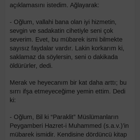
açıklamasını istedim. Ağlayarak:
- Oğlum, vallahi bana olan iyi hizmetin,
sevgin ve sadakatin cihetiyle seni çok
severim. Evet, bu mübarek ismi bilmekte
sayısız faydalar vardır. Lakin korkarım ki,
saklamaz da söylersin, seni o dakikada
öldürürler, dedi.
Merak ve heyecanım bir kat daha arttı; bu
sırrı ifşa etmeyeceğime yemin ettim. Dedi
ki:
- Oğlum, Bil ki “Paraklit” Müslümanların
Peygamberi Hazret-i Muhammed (s.a.v.)’in
mübarek ismidir. Kendisine dördüncü kitap