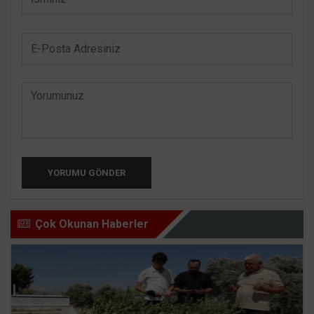
YORUMU GÖNDER
Çok Okunan Haberler