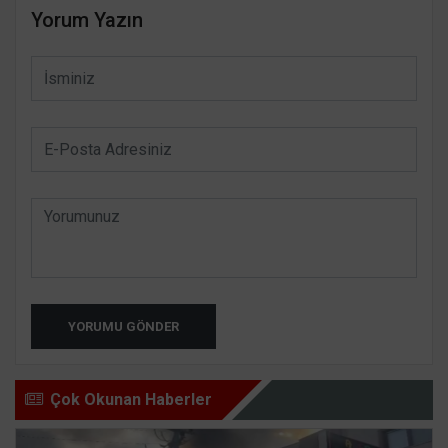
Yorum Yazın
YORUMU GÖNDER
Çok Okunan Haberler