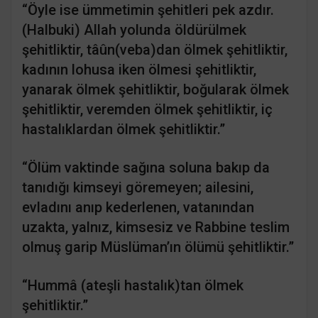
“Öyle ise ümmetimin şehitleri pek azdır.
(Halbuki) Allah yolunda öldürülmek
şehitliktir, tâûn(veba)dan ölmek şehitliktir,
kadının lohusa iken ölmesi şehitliktir,
yanarak ölmek şehitliktir, boğularak ölmek
şehitliktir, veremden ölmek şehitliktir, iç
hastalıklardan ölmek şehitliktir.”
“Ölüm vaktinde sağına soluna bakıp da
tanıdığı kimseyi göremeyen; ailesini,
evladını anıp kederlenen, vatanından
uzakta, yalnız, kimsesiz ve Rabbine teslim
olmuş garip Müslüman’ın ölümü şehitliktir.”
“Hummâ (ateşli hastalık)tan ölmek
şehitliktir.”