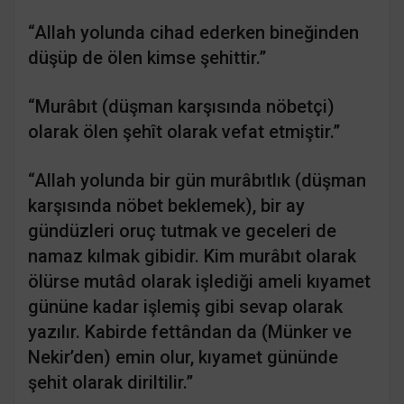
“Allah yolunda cihad ederken bineğinden
düşüp de ölen kimse şehittir.”
“Murâbıt (düşman karşısında nöbetçi)
olarak ölen şehît olarak vefat etmiştir.”
“Allah yolunda bir gün murâbıtlık (düşman
karşısında nöbet beklemek), bir ay
gündüzleri oruç tutmak ve geceleri de
namaz kılmak gibidir. Kim murâbıt olarak
ölürse mutâd olarak işlediği ameli kıyamet
gününe kadar işlemiş gibi sevap olarak
yazılır. Kabirde fettândan da (Münker ve
Nekir’den) emin olur, kıyamet gününde
şehit olarak diriltilir.”