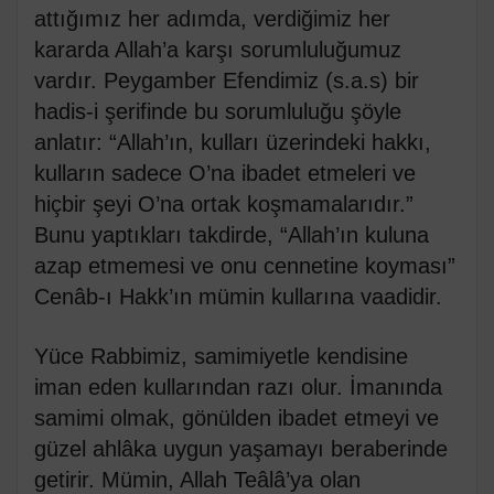
attığımız her adımda, verdiğimiz her
kararda Allah’a karşı sorumluluğumuz
vardır. Peygamber Efendimiz (s.a.s) bir
hadis-i şerifinde bu sorumluluğu şöyle
anlatır: “Allah’ın, kulları üzerindeki hakkı,
kulların sadece O’na ibadet etmeleri ve
hiçbir şeyi O’na ortak koşmamalarıdır.”
Bunu yaptıkları takdirde, “Allah’ın kuluna
azap etmemesi ve onu cennetine koyması”
Cenâb-ı Hakk’ın mümin kullarına vaadidir.
Yüce Rabbimiz, samimiyetle kendisine
iman eden kullarından razı olur. İmanında
samimi olmak, gönülden ibadet etmeyi ve
güzel ahlâka uygun yaşamayı beraberinde
getirir. Mümin, Allah Teâlâ’ya olan