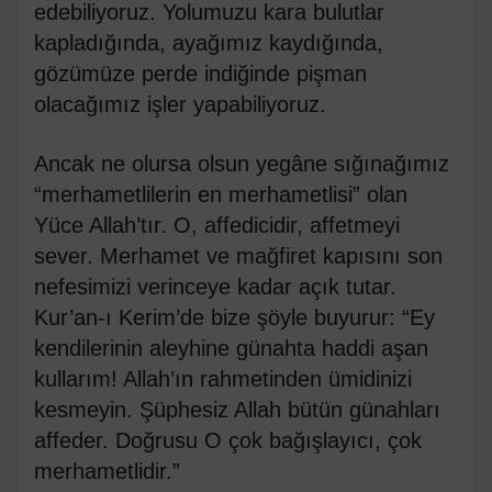
edebiliyoruz. Yolumuzu kara bulutlar
kapladığında, ayağımız kaydığında,
gözümüze perde indiğinde pişman
olacağımız işler yapabiliyoruz.
Ancak ne olursa olsun yegâne sığınağımız
“merhametlilerin en merhametlisi” olan
Yüce Allah’tır. O, affedicidir, affetmeyi
sever. Merhamet ve mağfiret kapısını son
nefesimizi verinceye kadar açık tutar.
Kur’an-ı Kerim’de bize şöyle buyurur: “Ey
kendilerinin aleyhine günahta haddi aşan
kullarım! Allah’ın rahmetinden ümidinizi
kesmeyin. Şüphesiz Allah bütün günahları
affeder. Doğrusu O çok bağışlayıcı, çok
merhametlidir.”