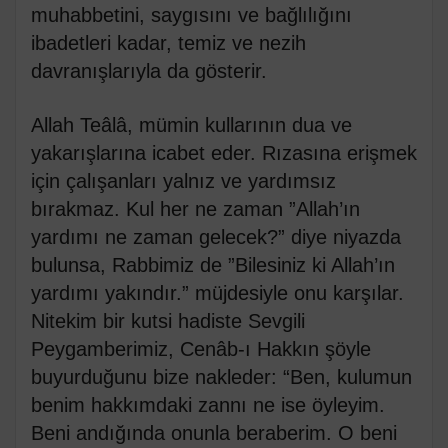
muhabbetini, saygısını ve bağlılığını
ibadetleri kadar, temiz ve nezih
davranışlarıyla da gösterir.
Allah Teâlâ, mümin kullarının dua ve
yakarışlarına icabet eder. Rızasına erişmek
için çalışanları yalnız ve yardımsız
bırakmaz. Kul her ne zaman ”Allah’ın
yardımı ne zaman gelecek?” diye niyazda
bulunsa, Rabbimiz de ”Bilesiniz ki Allah’ın
yardımı yakındır.” müjdesiyle onu karşılar.
Nitekim bir kutsi hadiste Sevgili
Peygamberimiz, Cenâb-ı Hakkın şöyle
buyurduğunu bize nakleder: “Ben, kulumun
benim hakkımdaki zannı ne ise öyleyim.
Beni andığında onunla beraberim. O beni