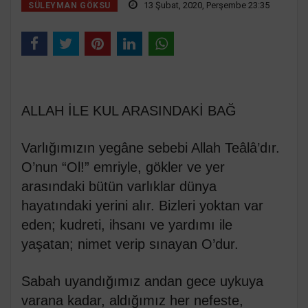
13 Şubat, 2020, Perşembe 23:35
SÜLEYMAN GÖKSU
ALLAH İLE KUL ARASINDAKİ BAĞ
Varlığımızın yegâne sebebi Allah Teâlâ’dır.
O’nun “Ol!” emriyle, gökler ve yer
arasındaki bütün varlıklar dünya
hayatındaki yerini alır. Bizleri yoktan var
eden; kudreti, ihsanı ve yardımı ile
yaşatan; nimet verip sınayan O’dur.
Sabah uyandığımız andan gece uykuya
varana kadar, aldığımız her nefeste,