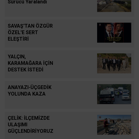
Sürücü Yaralandı
SAVAŞ'TAN ÖZGÜR
ÖZEL'E SERT
ELEŞTİRİ
YALÇIN,
KARAMAĞARA İÇİN
DESTEK İSTEDİ
ANAYAZI-ÜÇGEDİK
YOLUNDA KAZA
ÇELİK: İLÇEMİZDE
ULAŞIMI
GÜÇLENDİRİYORUZ