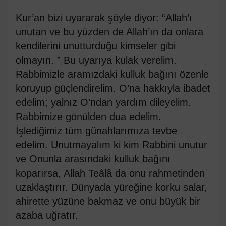
Kur’an bizi uyararak şöyle diyor: “Allah’ı
unutan ve bu yüzden de Allah’ın da onlara
kendilerini unutturduğu kimseler gibi
olmayın. ” Bu uyarıya kulak verelim.
Rabbimizle aramızdaki kulluk bağını özenle
koruyup güçlendirelim. O’na hakkıyla ibadet
edelim; yalnız O’ndan yardım dileyelim.
Rabbimize gönülden dua edelim.
İşlediğimiz tüm günahlarımıza tevbe
edelim. Unutmayalım ki kim Rabbini unutur
ve Onunla arasındaki kulluk bağını
koparırsa, Allah Teâlâ da onu rahmetinden
uzaklaştırır. Dünyada yüreğine korku salar,
ahirette yüzüne bakmaz ve onu büyük bir
azaba uğratır.