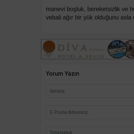
manevi boşluk, bereketsizlik ve 
vebali ağır bir yük olduğunu asl
Yorum Yazın