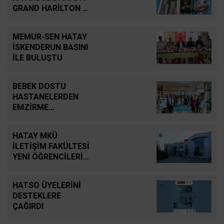
GRAND HARİLTON 2
YAŞINDA
MEMUR-SEN HATAY
İSKENDERUN BASINI
İLE BULUŞTU
BEBEK DOSTU
HASTANELERDEN
EMZİRME
SEFERBERLİĞİ
HATAY MKÜ
İLETİŞİM FAKÜLTESİ
YENİ ÖĞRENCİLERİNİ
BEKLİYOR
HATSO ÜYELERİNİ
DESTEKLERE
ÇAĞIRDI