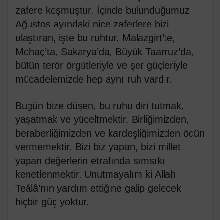
zafere koşmuştur. İçinde bulunduğumuz
Ağustos ayındaki nice zaferlere bizi
ulaştıran, işte bu ruhtur. Malazgirt’te,
Mohaç’ta, Sakarya’da, Büyük Taarruz’da,
bütün terör örgütleriyle ve şer güçleriyle
mücadelemizde hep aynı ruh vardır.
Bugün bize düşen, bu ruhu diri tutmak,
yaşatmak ve yüceltmektir. Birliğimizden,
beraberliğimizden ve kardeşliğimizden ödün
vermemektir. Bizi biz yapan, bizi millet
yapan değerlerin etrafında sımsıkı
kenetlenmektir. Unutmayalım ki Allah
Teâlâ’nın yardım ettiğine galip gelecek
hiçbir güç yoktur.