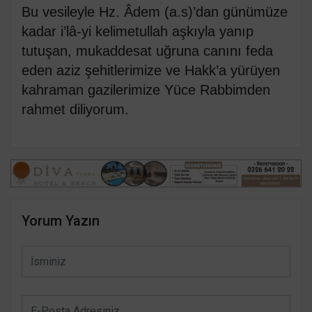
Bu vesileyle Hz. Âdem (a.s)’dan günümüze
kadar i’lâ-yi kelimetullah aşkıyla yanıp
tutuşan, mukaddesat uğruna canını feda
eden aziz şehitlerimize ve Hakk’a yürüyen
kahraman gazilerimize Yüce Rabbimden
rahmet diliyorum.
Yorum Yazın