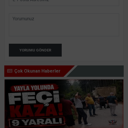
YORUMU GÖNDER
Çok Okunan Haberler