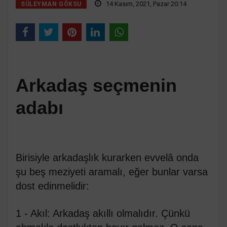
14 Kasım, 2021, Pazar 20:14
SÜLEYMAN GÖKSU
Arkadaş seçmenin
adabı
Birisiyle arkadaşlık kurarken evvelâ onda
şu beş meziyeti aramalı, eğer bunlar varsa
dost edinmelidir:
1 - Akıl: Arkadaş akıllı olmalıdır. Çünkü