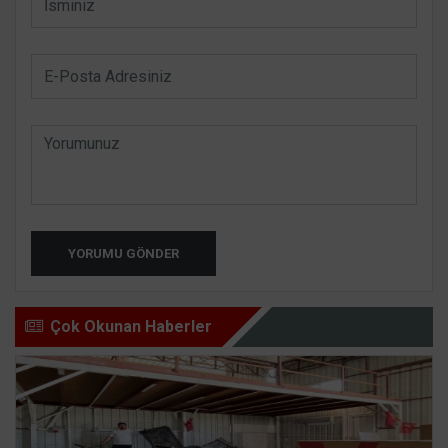
YORUMU GÖNDER
Çok Okunan Haberler