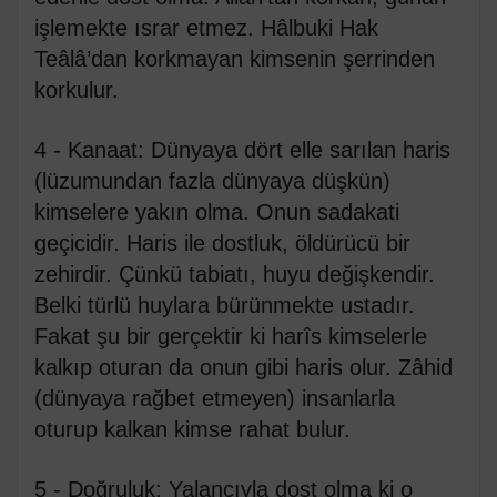
işlemekte ısrar etmez. Hâlbuki Hak
Teâlâ’dan korkmayan kimsenin şerrinden
korkulur.
4 - Kanaat: Dünyaya dört elle sarılan haris
(lüzumundan fazla dünyaya düşkün)
kimselere yakın olma. Onun sadakati
geçicidir. Haris ile dostluk, öldürücü bir
zehirdir. Çünkü tabiatı, huyu değişkendir.
Belki türlü huylara bürünmekte ustadır.
Fakat şu bir gerçektir ki harîs kimselerle
kalkıp oturan da onun gibi haris olur. Zâhid
(dünyaya rağbet etmeyen) insanlarla
oturup kalkan kimse rahat bulur.
5 - Doğruluk: Yalancıyla dost olma ki o