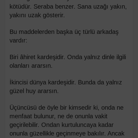
kötüdür. Seraba benzer. Sana uzağı yakın,
yakını uzak gösterir.
Bu maddelerden başka üç türlü arkadaş
vardır:
Biri âhiret kardeşidir. Onda yalnız dinle ilgili
olanları ararsın.
İkincisi dünya kardeşidir. Bunda da yalnız
güzel huy ararsın.
Üçüncüsü de öyle bir kimsedir ki, onda ne
menfaat bulunur, ne de onunla vakit
geçirilebilir. Ondan kurtuluncaya kadar
onunla güzellikle geçinmeye bakılır. Ancak