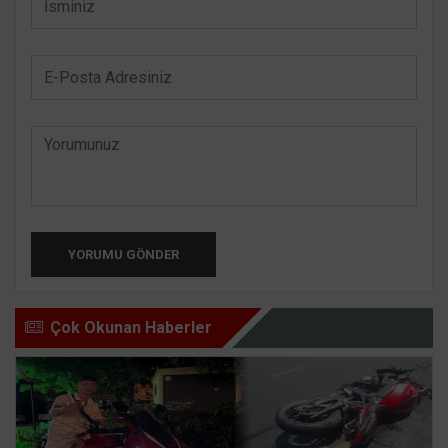
YORUMU GÖNDER
Çok Okunan Haberler