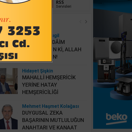
Linkedin
RSS
Takip Et
Servisleri
öşe Yazarları
Osman Onbaşıgil
ALLAHI HER DÂİM
İHLASLA ANIN Kİ, ALLAH
DA SİZİ ANSIN!
Hidayet Şişkin
MAHALLİ HEMŞERİCİK
YERİNE HATAY
HEMŞERİCİLİĞİ
Mehmet Haşmet Kolağası
DUYGUSAL ZEKA
BAŞARININ MUTLULUĞUN
ANAHTARI VE KANAAT