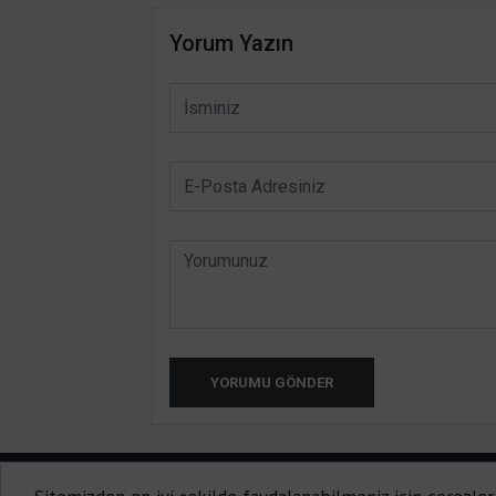
Yorum Yazın
YORUMU GÖNDER
HATAY INTERNET TV 2014-2020