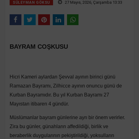
27 Mayıs, 2026, Çarşamba 13:33
SÜLEYMAN GÖKSU
BAYRAM COŞKUSU
Hicri Kameri aylardan Şevval ayının birinci günü
Ramazan Bayramı, Zilhicce ayının onuncu günü de
Kurban Bayramıdır. Bu yıl Kurban Bayramı 27
Mayıstan itibaren 4 gündür.
Müslümanlar bayram günlerine ayrı bir önem verirler.
Zira bu günler, günahların affedildiği, birlik ve
beraberlik duygularının pekiştirildiği, yoksulların