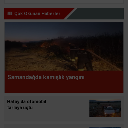
Çok Okunan Haberler
Samandağda kamışlık yangını
Hatay'da otomobil
tarlaya uçtu