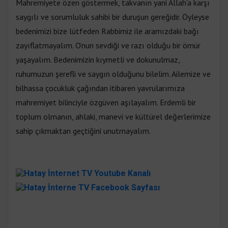
Mahremiyete özen göstermek, takvanın yani Allah’a karşı
saygılı ve sorumluluk sahibi bir duruşun gereğidir. Öyleyse
bedenimizi bize lütfeden Rabbimiz ile aramızdaki bağı
zayıflatmayalım. O’nun sevdiği ve razı olduğu bir ömür
yaşayalım. Bedenimizin kıymetli ve dokunulmaz,
ruhumuzun şerefli ve saygın olduğunu bilelim. Ailemize ve
bilhassa çocukluk çağından itibaren yavrularımıza
mahremiyet bilinciyle özgüven aşılayalım. Erdemli bir
toplum olmanın, ahlaki, manevi ve kültürel değerlerimize
sahip çıkmaktan geçtiğini unutmayalım.