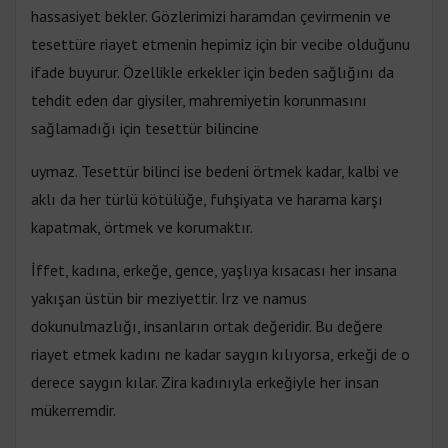
hassasiyet bekler. Gözlerimizi haramdan çevirmenin ve
tesettüre riayet etmenin hepimiz için bir vecibe olduğunu
ifade buyurur. Özellikle erkekler için beden sağlığını da
tehdit eden dar giysiler, mahremiyetin korunmasını
sağlamadığı için tesettür bilincine
uymaz. Tesettür bilinci ise bedeni örtmek kadar, kalbi ve
aklı da her türlü kötülüğe, fuhşiyata ve harama karşı
kapatmak, örtmek ve korumaktır.
İffet, kadına, erkeğe, gence, yaşlıya kısacası her insana
yakışan üstün bir meziyettir. Irz ve namus
dokunulmazlığı, insanların ortak değeridir. Bu değere
riayet etmek kadını ne kadar saygın kılıyorsa, erkeği de o
derece saygın kılar. Zira kadınıyla erkeğiyle her insan
mükerremdir.