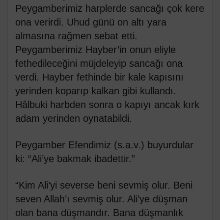
Peygamberimiz harplerde sancağı çok kere
ona verirdi. Uhud günü on altı yara
almasına rağmen sebat etti.
Peygamberimiz Hayber’in onun eliyle
fethedileceğini müjdeleyip sancağı ona
verdi. Hayber fethinde bir kale kapısını
yerinden koparıp kalkan gibi kullandı.
Hâlbuki harbden sonra o kapıyı ancak kırk
adam yerinden oynatabildi.
Peygamber Efendimiz (s.a.v.) buyurdular
ki: “Ali’ye bakmak ibadettir.”
“Kim Ali’yi severse beni sevmiş olur. Beni
seven Allah’ı sevmiş olur. Ali’ye düşman
olan bana düşmandır. Bana düşmanlık