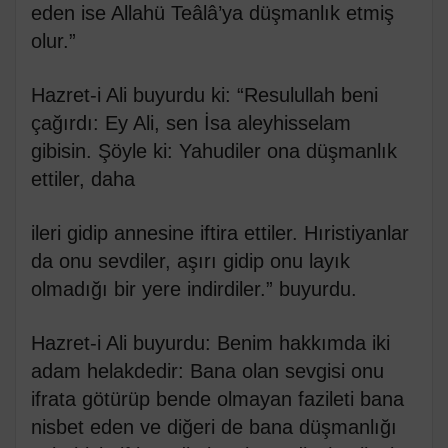
eden ise Allahü Teâlâ’ya düşmanlık etmiş
olur.”
Hazret-i Ali buyurdu ki: “Resulullah beni
çağırdı: Ey Ali, sen İsa aleyhisselam
gibisin. Şöyle ki: Yahudiler ona düşmanlık
ettiler, daha
ileri gidip annesine iftira ettiler. Hıristiyanlar
da onu sevdiler, aşırı gidip onu layık
olmadığı bir yere indirdiler.” buyurdu.
Hazret-i Ali buyurdu: Benim hakkımda iki
adam helakdedir: Bana olan sevgisi onu
ifrata götürüp bende olmayan fazileti bana
nisbet eden ve diğeri de bana düşmanlığı