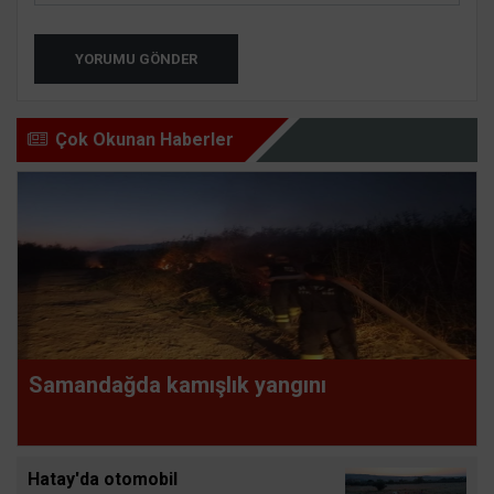
YORUMU GÖNDER
Çok Okunan Haberler
Samandağda kamışlık yangını
Hatay'da otomobil