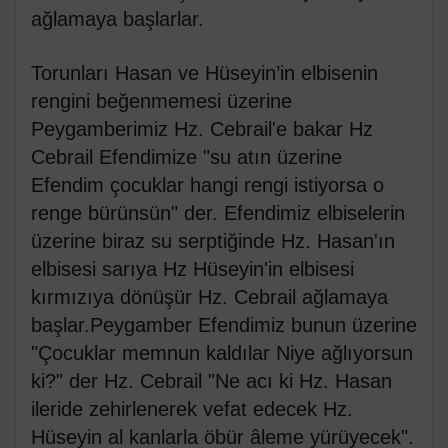
ağlamaya başlarlar.
Torunları Hasan ve Hüseyin’in elbisenin
rengini beğenmemesi üzerine
Peygamberimiz Hz. Cebrail'e bakar Hz
Cebrail Efendimize "su atın üzerine
Efendim çocuklar hangi rengi istiyorsa o
renge bürünsün" der. Efendimiz elbiselerin
üzerine biraz su serptiğinde Hz. Hasan'ın
elbisesi sarıya Hz Hüseyin'in elbisesi
kırmızıya dönüşür Hz. Cebrail ağlamaya
başlar.Peygamber Efendimiz bunun üzerine
"Çocuklar memnun kaldılar Niye ağlıyorsun
ki?" der Hz. Cebrail "Ne acı ki Hz. Hasan
ileride zehirlenerek vefat edecek Hz.
Hüseyin al kanlarla öbür âleme yürüyecek".