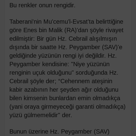
Bu renkler onun rengidir.
Taberani'nin Mu'cemu'l-Evsat'ta belirttiğine
göre Enes bin Malik (RA)'dan şöyle rivayet
edilmiştir: Bir gün Hz. Cebrail alışılmışın
dışında bir saatte Hz. Peygamber (SAV)'e
geldiğinde yüzünün rengi iyi değildir. Hz.
Peygamber kendisine: "Niye yüzünün
renginin uçuk olduğunu" sorduğunda Hz.
Cebrail şöyle der; “Cehennem ateşinin
kabir azabının her şeyden ağır olduğunu
bilen kimsenin bunlardan emin olmadıkça
(yani oraya girmeyeceği garanti olmadıkça)
yüzü gülmemelidir" der.
Bunun üzerine Hz. Peygamber (SAV)