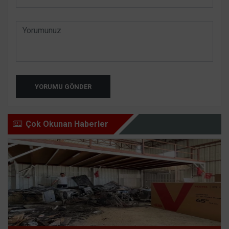
YORUMU GÖNDER
Çok Okunan Haberler