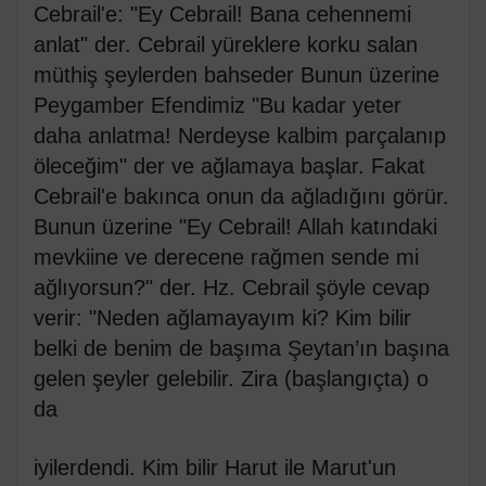
Cebrail'e: "Ey Cebrail! Bana cehennemi
anlat" der. Cebrail yüreklere korku salan
müthiş şeylerden bahseder Bunun üzerine
Peygamber Efendimiz "Bu kadar yeter
daha anlatma! Nerdeyse kalbim parçalanıp
öleceğim" der ve ağlamaya başlar. Fakat
Cebrail'e bakınca onun da ağladığını görür.
Bunun üzerine "Ey Cebrail! Allah katındaki
mevkiine ve derecene rağmen sende mi
ağlıyorsun?" der. Hz. Cebrail şöyle cevap
verir: "Neden ağlamayayım ki? Kim bilir
belki de benim de başıma Şeytan’ın başına
gelen şeyler gelebilir. Zira (başlangıçta) o
da
iyilerdendi. Kim bilir Harut ile Marut'un