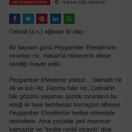
15 Şubat, 2022, Salı 04:34
SÜLEYMAN GÖKSU
Cebrail (a.s.) ağlatan iki olay
Bir bayram günü Peygamber Efendimizin
torunları Hz. Hasan'la Hüseyin'in elbise
istediği rivayet edilir.
Peygamber Efendimiz yoksul… Damadı Hz
Ali ve kızı Hz. Fatıma fakir Hz. Cebrail'in
bile gözünü yaşartan güzide torunların bu
isteği iki tane bembeyaz kumaştan elbiseyi
Peygamber Efendimize hediye etmesiyle
neticelenir. Ama çocuklar pek memnun
kalmazlar ve "keşke renkli olsaydı" diye